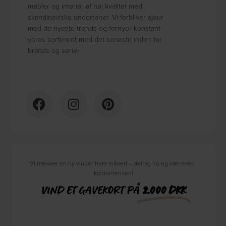
møbler og interiør af høj kvalitet med
skandinaviske undertoner. Vi forbliver ajour
med de nyeste trends og fornyer konstant
vores sortiment med det seneste inden for
brands og serier.
Vi trækker en ny vinder hver måned – deltag nu og vær med i
konkurrencen!
VIND ET GAVEKORT PÅ
2.000 DKK