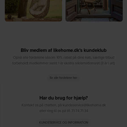
Bliv medlem af likehome.dk's kundeklub
Opnå alle fordelene såsom 10% rabat på dine køb, særlige tilbud
forbeholdt medlemmer samt 1 år ekstra reklamationsret (3 år i alt)
Se alle fordelene her
Har du brug for hjælp?
Kontakt os på chatten, på kundeservice@likehome.dk
eller ring til os på tlf. 71 74 71 34
KUNDESERVICE OG INFORMATION