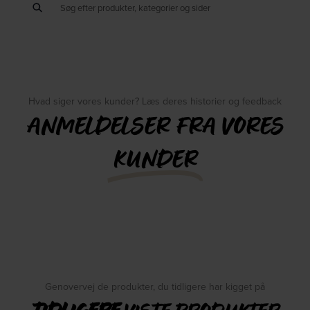
Hvad siger vores kunder? Læs deres historier og feedback
ANMELDELSER FRA VORES
KUNDER
Genovervej de produkter, du tidligere har kigget på