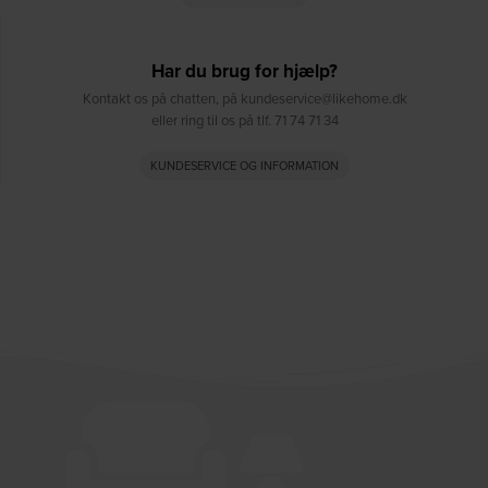
Har du brug for hjælp?
Kontakt os på chatten, på kundeservice@likehome.dk
eller ring til os på tlf. 71 74 71 34
KUNDESERVICE OG INFORMATION