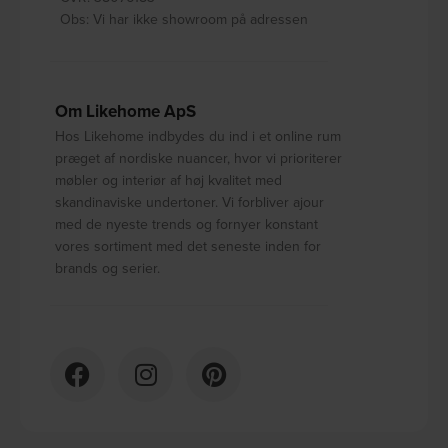
Obs: Vi har ikke showroom på adressen
Om Likehome ApS
Hos Likehome indbydes du ind i et online rum
præget af nordiske nuancer, hvor vi prioriterer
møbler og interiør af høj kvalitet med
skandinaviske undertoner. Vi forbliver ajour
med de nyeste trends og fornyer konstant
vores sortiment med det seneste inden for
brands og serier.