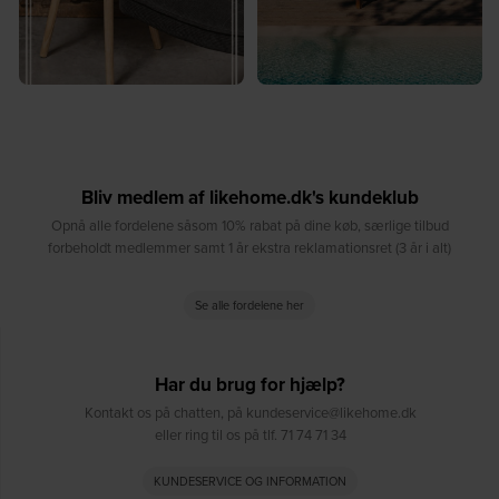
Bliv medlem af likehome.dk's kundeklub
Opnå alle fordelene såsom 10% rabat på dine køb, særlige tilbud
forbeholdt medlemmer samt 1 år ekstra reklamationsret (3 år i alt)
Se alle fordelene her
Har du brug for hjælp?
Kontakt os på chatten, på kundeservice@likehome.dk
eller ring til os på tlf. 71 74 71 34
KUNDESERVICE OG INFORMATION