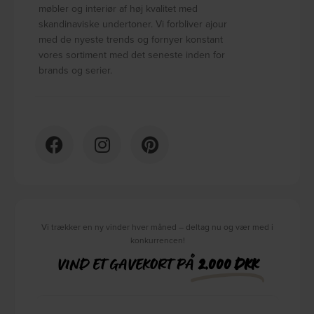
møbler og interiør af høj kvalitet med
skandinaviske undertoner. Vi forbliver ajour
med de nyeste trends og fornyer konstant
vores sortiment med det seneste inden for
brands og serier.
Vi trækker en ny vinder hver måned – deltag nu og vær med i
konkurrencen!
VIND ET GAVEKORT PÅ
2.000 DKK