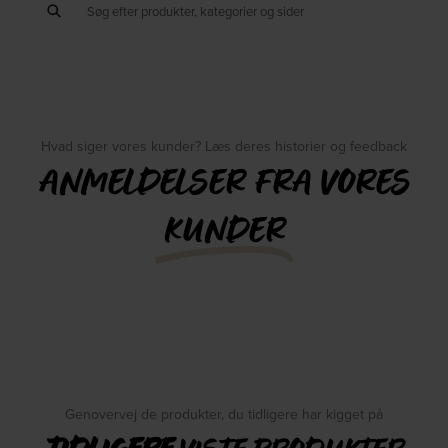
Hvad siger vores kunder? Læs deres historier og feedback
ANMELDELSER FRA VORES
KUNDER
Genovervej de produkter, du tidligere har kigget på