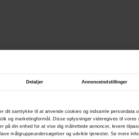
Detaljer
Annonceindstillinger
r dit samtykke til at anvende cookies og indsamle persondata o
istik og marketingformål. Disse oplysninger videregives til vore
er på din enhed for at vise dig målrettede annoncer, levere tilpas
 lave målgruppeundersøgelser og udvikle tjenester. Se mere inf