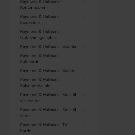
Raymond & Hallmark -
0
Kontormøbler
Raymond & Hallmark -
3
Lænestole
Raymond & Hallmark -
0
Opbevaringsmøbler
Raymond & Hallmark - Skænke
0
Raymond & Hallmark -
0
Sofaborde
Raymond & Hallmark - Sofaer
1
Raymond & Hallmark -
9
Spisebordsstole
Raymond & Hallmark - Stole til
6
spisestuen
Raymond & Hallmark - Stole til
2
stuen
Raymond & Hallmark - TV-
0
borde