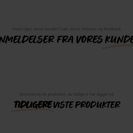
Hvad siger vores kunder? Læs deres historier og feedback
NMELDELSER FRA VORES
KUND
Genovervej de produkter, du tidligere har kigget på
TIDLIGERE
VISTE PRODUKTER