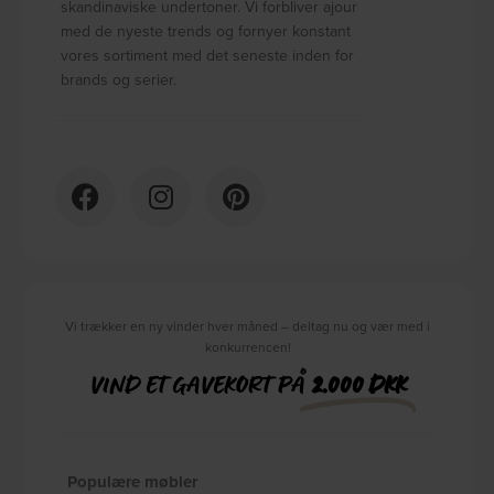
skandinaviske undertoner. Vi forbliver ajour
med de nyeste trends og fornyer konstant
vores sortiment med det seneste inden for
brands og serier.
Vi trækker en ny vinder hver måned – deltag nu og vær med i
konkurrencen!
VIND ET GAVEKORT PÅ
2.000 DKK
Populære møbler