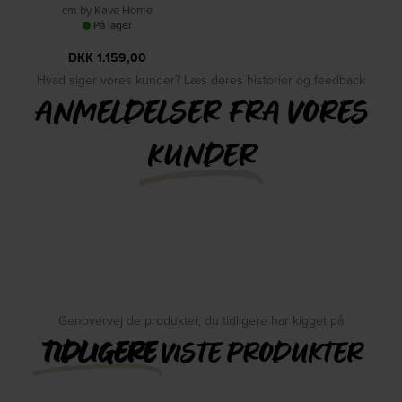
cm by Kave Home
På lager
DKK
1.159,00
Hvad siger vores kunder? Læs deres historier og feedback
ANMELDELSER FRA VORES
KUNDER
Genovervej de produkter, du tidligere har kigget på
TIDLIGERE
VISTE PRODUKTER