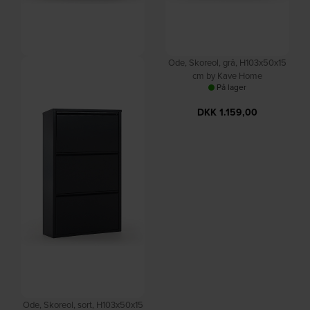
Ode, Skoreol, sort, H136x50x15
Ode, Skoreol, grå, H103x50x15
cm by Kave Home
cm by Kave Home
På lager
På lager
DKK
1.519,00
DKK
1.159,00
Ode, Skoreol, sort, H103x50x15