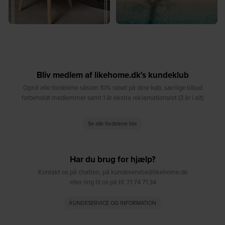
Bliv medlem af likehome.dk's kundeklub
Opnå alle fordelene såsom 10% rabat på dine køb, særlige tilbud
forbeholdt medlemmer samt 1 år ekstra reklamationsret (3 år i alt)
Se alle fordelene her
Har du brug for hjælp?
Kontakt os på chatten, på kundeservice@likehome.dk
eller ring til os på tlf. 71 74 71 34
KUNDESERVICE OG INFORMATION