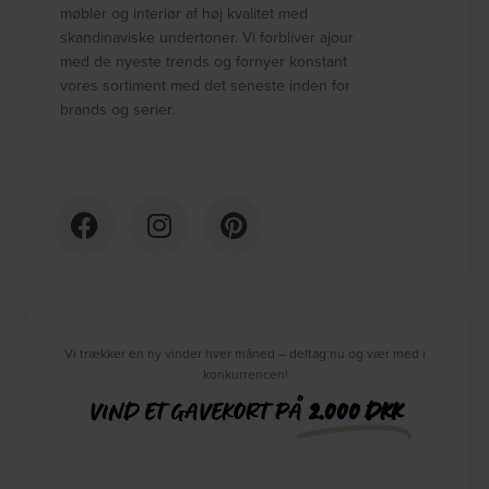
møbler og interiør af høj kvalitet med
skandinaviske undertoner. Vi forbliver ajour
med de nyeste trends og fornyer konstant
vores sortiment med det seneste inden for
brands og serier.
Vi trækker en ny vinder hver måned – deltag nu og vær med i
konkurrencen!
VIND ET GAVEKORT PÅ
2.000 DKK