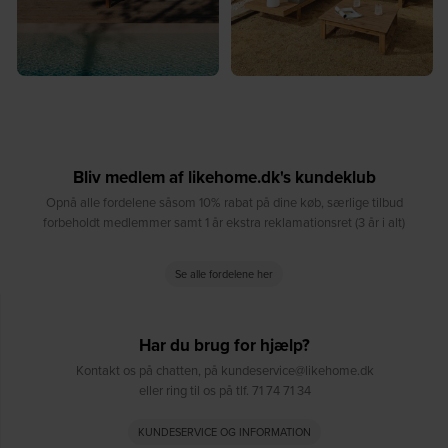
Bliv medlem af likehome.dk's kundeklub
Opnå alle fordelene såsom 10% rabat på dine køb, særlige tilbud
forbeholdt medlemmer samt 1 år ekstra reklamationsret (3 år i alt)
Se alle fordelene her
Har du brug for hjælp?
Kontakt os på chatten, på kundeservice@likehome.dk
eller ring til os på tlf. 71 74 71 34
KUNDESERVICE OG INFORMATION