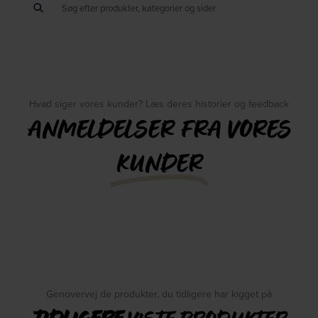
Hvad siger vores kunder? Læs deres historier og feedback
ANMELDELSER FRA VORES
KUNDER
Genovervej de produkter, du tidligere har kigget på