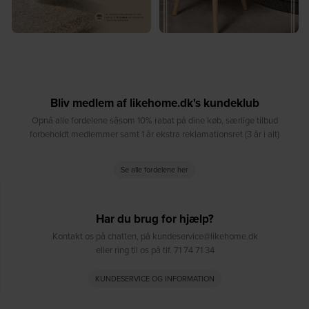
Bliv medlem af likehome.dk's kundeklub
Opnå alle fordelene såsom 10% rabat på dine køb, særlige tilbud
forbeholdt medlemmer samt 1 år ekstra reklamationsret (3 år i alt)
Se alle fordelene her
Har du brug for hjælp?
Kontakt os på chatten, på kundeservice@likehome.dk
eller ring til os på tlf. 71 74 71 34
KUNDESERVICE OG INFORMATION