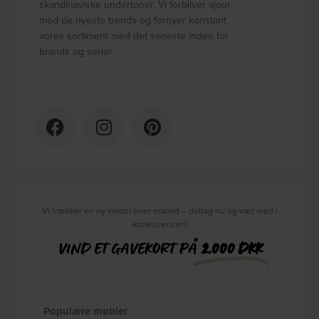
skandinaviske undertoner. Vi forbliver ajour
med de nyeste trends og fornyer konstant
vores sortiment med det seneste inden for
brands og serier.
Vi trækker en ny vinder hver måned – deltag nu og vær med i
konkurrencen!
VIND ET GAVEKORT PÅ
2.000 DKK
Populære møbler