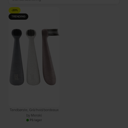
-20%
TRENDING
Tandbørste, Grå/hvid/bordeaux
by Meraki
På lager