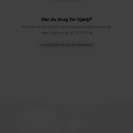
Har du brug for hjælp?
Kontakt os på chatten, på kundeservice@likehome.dk
eller ring til os på tlf. 71 74 71 34
KUNDESERVICE OG INFORMATION