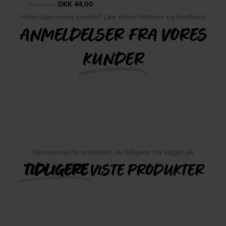
DKK
44,00
DKK
55,00
Hvad siger vores kunder? Læs deres historier og feedback
ANMELDELSER FRA VORES
KUNDER
Genovervej de produkter, du tidligere har kigget på
TIDLIGERE
VISTE PRODUKTER