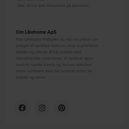
Obs: Vi har ikke showroom på adressen
Om Likehome ApS
Hos Likehome indbydes du ind i et online rum
præget af nordiske nuancer, hvor vi prioriterer
møbler og interiør af høj kvalitet med
skandinaviske undertoner. Vi forbliver ajour
med de nyeste trends og fornyer konstant
vores sortiment med det seneste inden for
brands og serier.