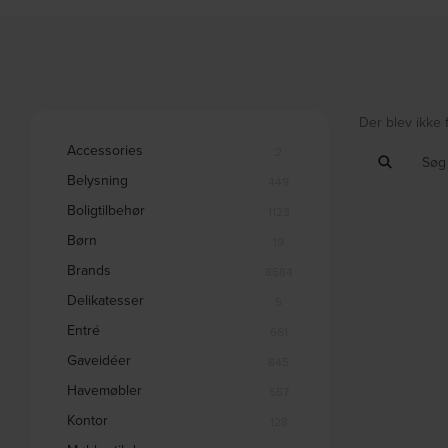
Der blev ikke 
Accessories
2
Belysning
449
Boligtilbehør
1123
Børn
19
Brands
8584
Delikatesser
5
Entré
661
Gaveidéer
845
Havemøbler
557
Kontor
128