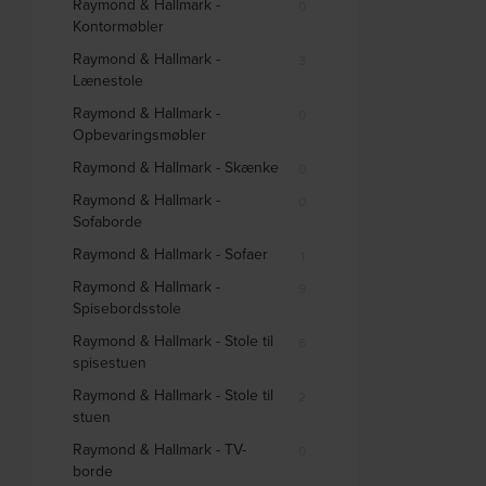
Raymond & Hallmark -
0
Kontormøbler
Raymond & Hallmark -
3
Lænestole
Raymond & Hallmark -
0
Opbevaringsmøbler
Raymond & Hallmark - Skænke
0
Raymond & Hallmark -
0
Sofaborde
Raymond & Hallmark - Sofaer
1
Raymond & Hallmark -
9
Spisebordsstole
Raymond & Hallmark - Stole til
6
spisestuen
Raymond & Hallmark - Stole til
2
stuen
Raymond & Hallmark - TV-
0
borde