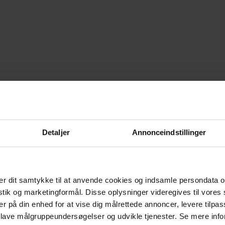
Detaljer
Annonceindstillinger
r dit samtykke til at anvende cookies og indsamle persondata o
istik og marketingformål. Disse oplysninger videregives til vore
er på din enhed for at vise dig målrettede annoncer, levere tilpas
 lave målgruppeundersøgelser og udvikle tjenester. Se mere inf