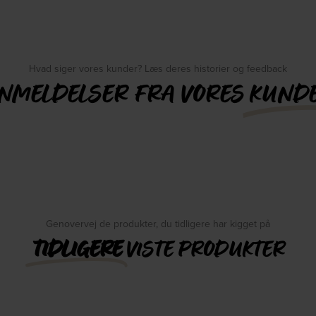
Hvad siger vores kunder? Læs deres historier og feedback
NMELDELSER FRA VORES
KUND
Genovervej de produkter, du tidligere har kigget på
TIDLIGERE
VISTE PRODUKTER