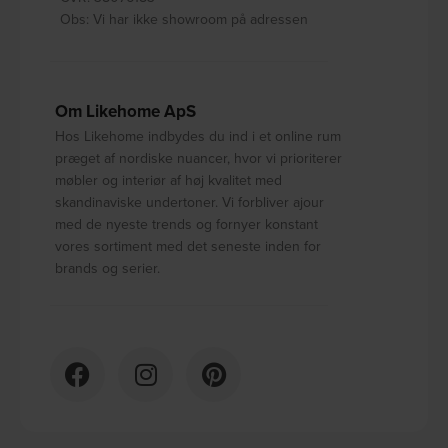
Obs: Vi har ikke showroom på adressen
Om Likehome ApS
Hos Likehome indbydes du ind i et online rum
præget af nordiske nuancer, hvor vi prioriterer
møbler og interiør af høj kvalitet med
skandinaviske undertoner. Vi forbliver ajour
med de nyeste trends og fornyer konstant
vores sortiment med det seneste inden for
brands og serier.