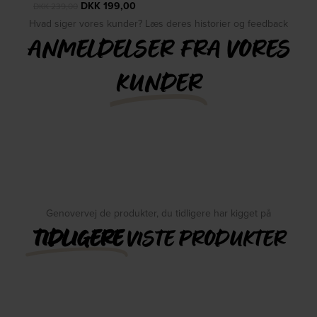
DKK
199,00
DKK
239,00
Hvad siger vores kunder? Læs deres historier og feedback
ANMELDELSER FRA VORES
KUNDER
Genovervej de produkter, du tidligere har kigget på
TIDLIGERE
VISTE PRODUKTER