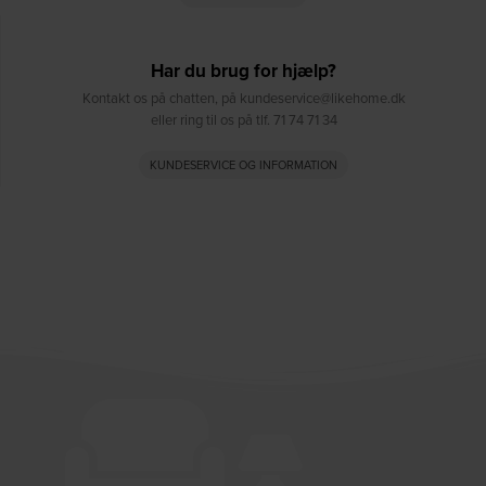
Har du brug for hjælp?
Kontakt os på chatten, på kundeservice@likehome.dk
eller ring til os på tlf. 71 74 71 34
KUNDESERVICE OG INFORMATION