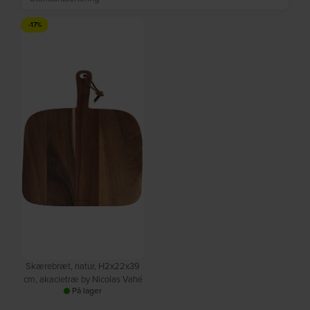
-17%
Skærebræt, natur, H2x22x39
cm, akacietræ by Nicolas Vahé
På lager