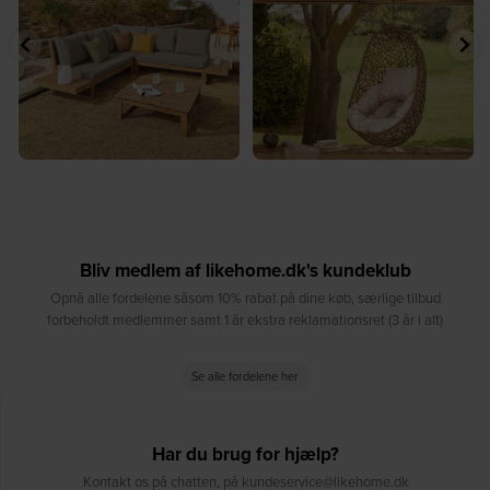
7
0
7
0
Bliv medlem af likehome.dk's kundeklub
Opnå alle fordelene såsom 10% rabat på dine køb, særlige tilbud
forbeholdt medlemmer samt 1 år ekstra reklamationsret (3 år i alt)
Se alle fordelene her
Har du brug for hjælp?
Kontakt os på chatten, på kundeservice@likehome.dk