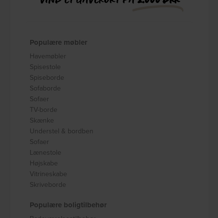
Populære møbler
Havemøbler
Spisestole
Spiseborde
Sofaborde
Sofaer
TV-borde
Skænke
Understel & bordben
Sofaer
Lænestole
Højskabe
Vitrineskabe
Skriveborde
Populære boligtilbehør