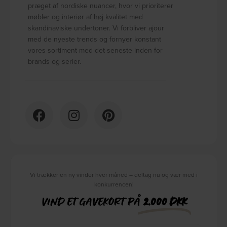
præget af nordiske nuancer, hvor vi prioriterer
møbler og interiør af høj kvalitet med
skandinaviske undertoner. Vi forbliver ajour
med de nyeste trends og fornyer konstant
vores sortiment med det seneste inden for
brands og serier.
Vi trækker en ny vinder hver måned – deltag nu og vær med i
konkurrencen!
VIND ET GAVEKORT PÅ
2.000 DKK