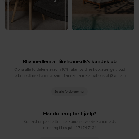
Bliv medlem af likehome.dk's kundeklub
Opnå alle fordelene såsom 10% rabat på dine køb, særlige tilbud
forbeholdt medlemmer samt 1 år ekstra reklamationsret (3 år i alt)
Se alle fordelene her
Har du brug for hjælp?
Kontakt os på chatten, på kundeservice@likehome.dk
eller ring til os på tlf. 71 74 71 34