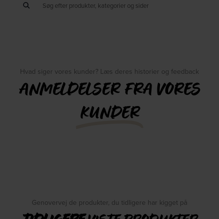
Hvad siger vores kunder? Læs deres historier og feedback
ANMELDELSER FRA VORES
KUNDER
Genovervej de produkter, du tidligere har kigget på