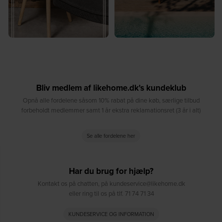
Bliv medlem af likehome.dk's kundeklub
Opnå alle fordelene såsom 10% rabat på dine køb, særlige tilbud
forbeholdt medlemmer samt 1 år ekstra reklamationsret (3 år i alt)
Se alle fordelene her
Har du brug for hjælp?
Kontakt os på chatten, på kundeservice@likehome.dk
eller ring til os på tlf. 71 74 71 34
KUNDESERVICE OG INFORMATION