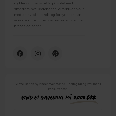
møbler og interiør af høj kvalitet med
skandinaviske undertoner. Vi forbliver ajour
med de nyeste trends og fornyer konstant
vores sortiment med det seneste inden for
brands og serier.
Vi trækker en ny vinder hver måned – deltag nu og vær med i
konkurrencen!
VIND ET GAVEKORT PÅ
2.000 DKK