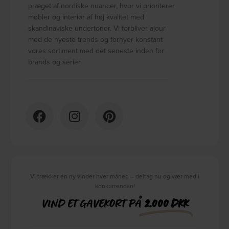
præget af nordiske nuancer, hvor vi prioriterer
møbler og interiør af høj kvalitet med
skandinaviske undertoner. Vi forbliver ajour
med de nyeste trends og fornyer konstant
vores sortiment med det seneste inden for
brands og serier.
Vi trækker en ny vinder hver måned – deltag nu og vær med i
konkurrencen!
VIND ET GAVEKORT PÅ
2.000 DKK