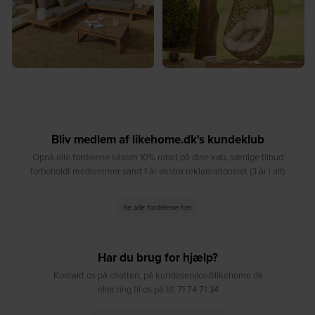
Bliv medlem af likehome.dk's kundeklub
Opnå alle fordelene såsom 10% rabat på dine køb, særlige tilbud
forbeholdt medlemmer samt 1 år ekstra reklamationsret (3 år i alt)
Se alle fordelene her
Har du brug for hjælp?
Kontakt os på chatten, på kundeservice@likehome.dk
eller ring til os på tlf. 71 74 71 34