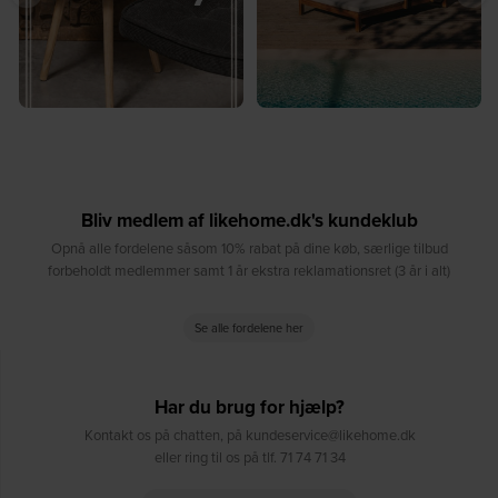
Bliv medlem af likehome.dk's kundeklub
Opnå alle fordelene såsom 10% rabat på dine køb, særlige tilbud
forbeholdt medlemmer samt 1 år ekstra reklamationsret (3 år i alt)
Se alle fordelene her
Har du brug for hjælp?
Kontakt os på chatten, på kundeservice@likehome.dk
eller ring til os på tlf. 71 74 71 34