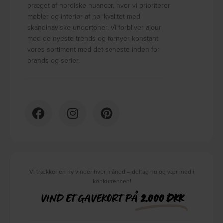
præget af nordiske nuancer, hvor vi prioriterer
møbler og interiør af høj kvalitet med
skandinaviske undertoner. Vi forbliver ajour
med de nyeste trends og fornyer konstant
vores sortiment med det seneste inden for
brands og serier.
Vi trækker en ny vinder hver måned – deltag nu og vær med i
konkurrencen!
VIND ET GAVEKORT PÅ
2.000 DKK