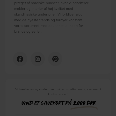
præget af nordiske nuancer, hvor vi prioriterer
møbler og interiør af høj kvalitet med
skandinaviske undertoner. Vi forbliver ajour
med de nyeste trends og fornyer konstant
vores sortiment med det seneste inden for
brands og serier.
Vi trækker en ny vinder hver måned – deltag nu og vær med i
konkurrencen!
VIND ET GAVEKORT PÅ
2.000 DKK