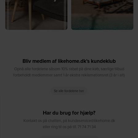
Bliv medlem af likehome.dk's kundeklub
Opnå alle fordelene såsom 10% rabat på dine køb, særlige tilbud
forbeholdt medlemmer samt 1 år ekstra reklamationsret (3 år i alt)
Se alle fordelene her
Har du brug for hjælp?
Kontakt os på chatten, på kundeservice@likehome.dk
eller ring til os på tlf. 71 74 71 34