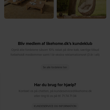
Bliv medlem af likehome.dk's kundeklub
Opnå alle fordelene såsom 10% rabat på dine køb, særlige tilbud
forbeholdt medlemmer samt 1 år ekstra reklamationsret (3 år i alt)
Se alle fordelene her
Har du brug for hjælp?
Kontakt os på chatten, på kundeservice@likehome.dk
eller ring til os på tlf. 71 74 71 34
KUNDESERVICE OG INFORMATION