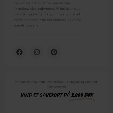
møbler og interiør af høj kvalitet med
skandinaviske undertoner. Vi forbliver ajour
med de nyeste trends og fornyer konstant
vores sortiment med det seneste inden for
brands og serier.
Vi trækker en ny vinder hver måned – deltag nu og vær med i
konkurrencen!
VIND ET GAVEKORT PÅ
2.000 DKK