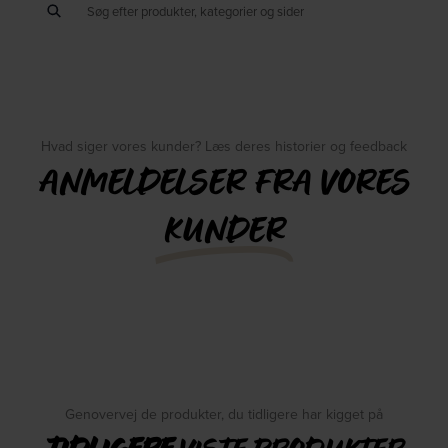
Hvad siger vores kunder? Læs deres historier og feedback
ANMELDELSER FRA VORES
KUNDER
Genovervej de produkter, du tidligere har kigget på