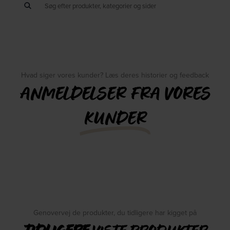
Hvad siger vores kunder? Læs deres historier og feedback
ANMELDELSER FRA VORES
KUNDER
Genovervej de produkter, du tidligere har kigget på