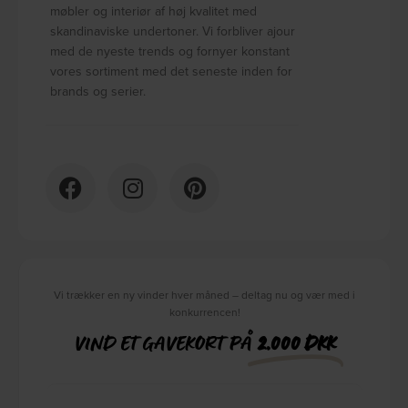
møbler og interiør af høj kvalitet med
skandinaviske undertoner. Vi forbliver ajour
med de nyeste trends og fornyer konstant
vores sortiment med det seneste inden for
brands og serier.
Vi trækker en ny vinder hver måned – deltag nu og vær med i
konkurrencen!
VIND ET GAVEKORT PÅ
2.000 DKK