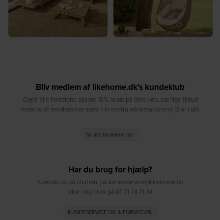
Bliv medlem af likehome.dk's kundeklub
Opnå alle fordelene såsom 10% rabat på dine køb, særlige tilbud
forbeholdt medlemmer samt 1 år ekstra reklamationsret (3 år i alt)
Se alle fordelene her
Har du brug for hjælp?
Kontakt os på chatten, på kundeservice@likehome.dk
eller ring til os på tlf. 71 74 71 34
KUNDESERVICE OG INFORMATION