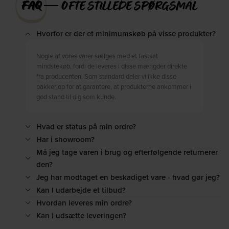
FAQ
― OFTE STILLEDE SPØRGSMÅL
Hvorfor er der et minimumskøb på visse produkter?
Nogle af vores varer sælges med et fastsat
mindstekøb, fordi de leveres i disse mængder direkte
fra producenten. Som standard deler vi ikke disse
pakker op for at garantere, at produkterne ankommer i
god stand til dig som kunde.
Hvad er status på min ordre?
Har i showroom?
Må jeg tage varen i brug og efterfølgende returnerer
den?
Jeg har modtaget en beskadiget vare - hvad gør jeg?
Kan I udarbejde et tilbud?
Hvordan leveres min ordre?
Kan i udsætte leveringen?