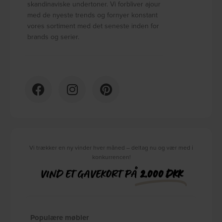
skandinaviske undertoner. Vi forbliver ajour
med de nyeste trends og fornyer konstant
vores sortiment med det seneste inden for
brands og serier.
Vi trækker en ny vinder hver måned – deltag nu og vær med i
konkurrencen!
VIND ET GAVEKORT PÅ
2.000 DKK
Populære møbler