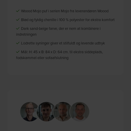
Woood Mojo puf i serien Mojo fra leverandøren Woood
Blød og fyldig chenille i 100 % polyester for ekstra komfort
Dark sand-beige farve, der er nem at kombinere i
indretningen
Lodrette syninger giver et stilfuldt og levende udtryk
Mål: H: 45 x B: 84 x D: 64 cm. til ekstra siddeplads,
fodskammel eller sofaafslutning