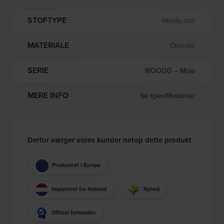
STOFTYPE
Woolly-stof
MATERIALE
Chenille
SERIE
WOOOD – Mojo
MERE INFO
Se specifikationer
Derfor vælger vores kunder netop dette produkt
Produceret i Europa
Importeret fra Holland
Nyhed
Officiel forhandler