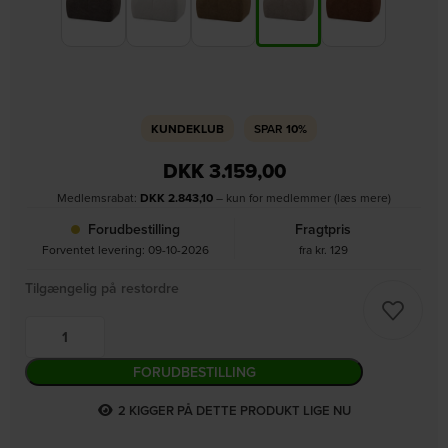
KUNDEKLUB
SPAR
10%
DKK
3.159,00
Medlemsrabat:
DKK
2.843,10
– kun for medlemmer (læs mere)
Forudbestilling
Fragtpris
Forventet levering: 09-10-2026
fra kr. 129
Tilgængelig på restordre
FORUDBESTILLING
1
KIGGER PÅ DETTE PRODUKT LIGE NU