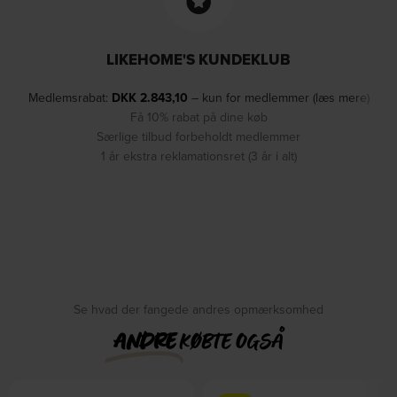
LIKEHOME'S KUNDEKLUB
Medlemsrabat:
DKK
2.843,10
– kun for medlemmer (læs mere)
Få 10% rabat på dine køb
Særlige tilbud forbeholdt medlemmer
1 år ekstra reklamationsret (3 år i alt)
Se hvad der fangede andres opmærksomhed
ANDRE
KØBTE OGSÅ