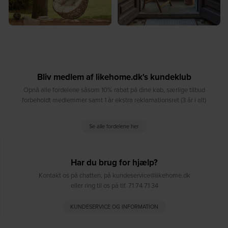
Bliv medlem af likehome.dk's kundeklub
Opnå alle fordelene såsom 10% rabat på dine køb, særlige tilbud
forbeholdt medlemmer samt 1 år ekstra reklamationsret (3 år i alt)
Se alle fordelene her
Har du brug for hjælp?
Kontakt os på chatten, på kundeservice@likehome.dk
eller ring til os på tlf. 71 74 71 34
KUNDESERVICE OG INFORMATION