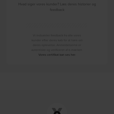
Hvad siger vores kunder? Læs deres historier og
feedback
Vi indsamler feedback fra alle vores
kunder efter deres køb for at høre om
deres oplevelse. Anmeldelserne er
autentiske og verificeret af e-mærket.
Vores certifikat kan ses her
.