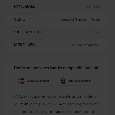
MATERIALE
Foam stof
SERIE
House of Sander – Aaron
SALGSENHED
Pr. stk
MERE INFO
Se specifikationer
Derfor vælger vores kunder netop dette produkt
Dansk leverandør
Officiel forhandler
Attraktiv beige nuance, der passer til enhver indretning.
Praktiske mål (H3 x B57 x L54 cm) til alsidig anvendelse.
Fremstillet i blødt og holdbart foam stof for maksimal