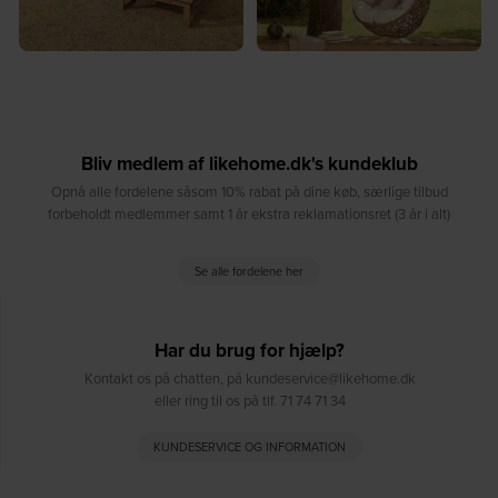
Bliv medlem af likehome.dk's kundeklub
Opnå alle fordelene såsom 10% rabat på dine køb, særlige tilbud
forbeholdt medlemmer samt 1 år ekstra reklamationsret (3 år i alt)
Se alle fordelene her
Har du brug for hjælp?
Kontakt os på chatten, på kundeservice@likehome.dk
eller ring til os på tlf. 71 74 71 34
KUNDESERVICE OG INFORMATION