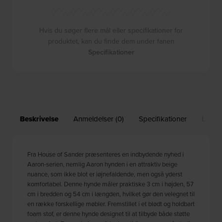
Hvis du søger flere mål eller specifikationer for
produktet, kan du finde dem under fanen
Specifikationer
Beskrivelse
Anmeldelser (0)
Specifikationer
Leveri
Fra House of Sander præsenteres en indbydende nyhed i
Aaron-serien, nemlig Aaron hynden i en attraktiv beige
nuance, som ikke blot er iøjnefaldende, men også yderst
komfortabel. Denne hynde måler praktiske 3 cm i højden, 57
cm i bredden og 54 cm i længden, hvilket gør den velegnet til
en række forskellige møbler. Fremstillet i et blødt og holdbart
foam stof, er denne hynde designet til at tilbyde både støtte