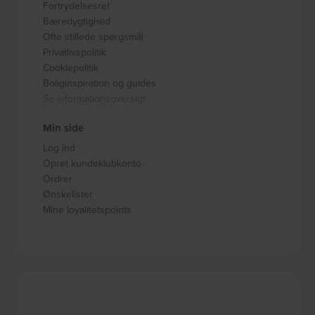
Fortrydelsesret
Bæredygtighed
Ofte stillede spørgsmål
Privatlivspolitik
Cookiepolitik
Boliginspiration og guides
Se informationsoversigt
Min side
Log ind
Opret kundeklubkonto
Ordrer
Ønskelister
Mine loyalitetspoints