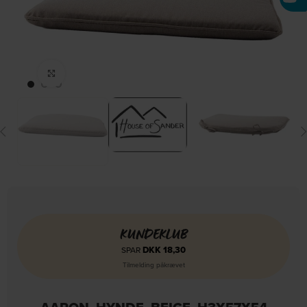
Click to enlarge
KUNDEKLUB
DKK
18,30
SPAR
Tilmelding påkrævet