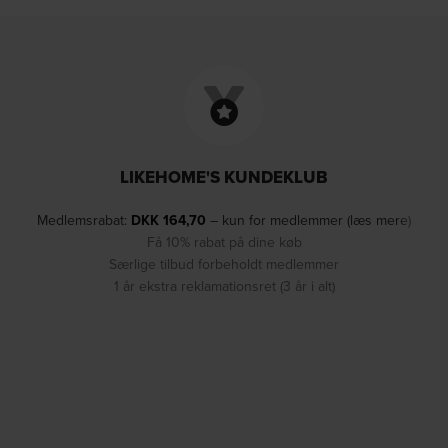
LIKEHOME'S KUNDEKLUB
Medlemsrabat:
DKK
164,70
– kun for medlemmer (læs mere)
Få 10% rabat på dine køb
Særlige tilbud forbeholdt medlemmer
1 år ekstra reklamationsret (3 år i alt)