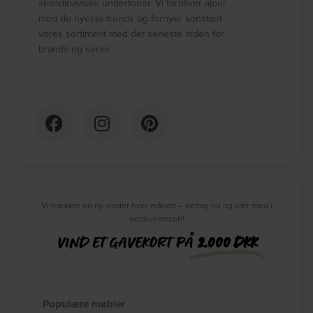
skandinaviske undertoner. Vi forbliver ajour
med de nyeste trends og fornyer konstant
vores sortiment med det seneste inden for
brands og serier.
Vi trækker en ny vinder hver måned – deltag nu og vær med i
konkurrencen!
VIND ET GAVEKORT PÅ
2.000 DKK
Populære møbler