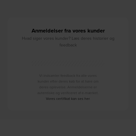
Anmeldelser fra vores kunder
Hvad siger vores kunder? Læs deres historier og
feedback
Vi indsamler feedback fra alle vores
kunder efter deres køb for at høre om
deres oplevelse. Anmeldelserne er
autentiske og verificeret af e-mærket.
Vores certifikat kan ses her
.