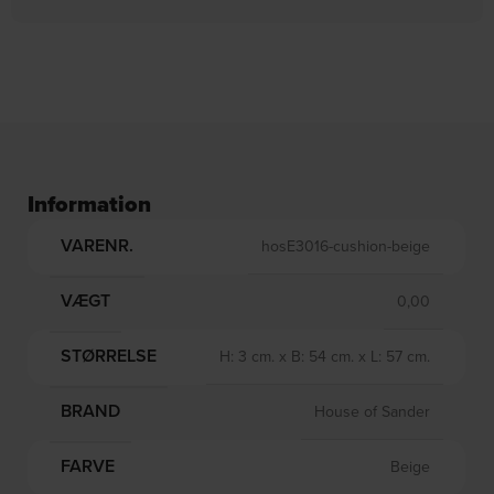
Information
VARENR.
hosE3016-cushion-beige
VÆGT
0,00
STØRRELSE
H: 3 cm. x B: 54 cm. x L: 57 cm.
BRAND
House of Sander
FARVE
Beige