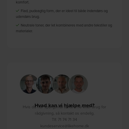
komfort.
Flad, pudeagtig form, der er ideel til både indendørs og
udendørs brug.
Neutrale toner, der let kombineres med andre tekstiler og
materialer.
Hvad kan vi hjælpe med?
Hvis du har spørgsmål til varerne eller brug for
rådgivning, så kontakt os endelig.
Tlf. 71 74 71 34
kundeservice@likehome.dk