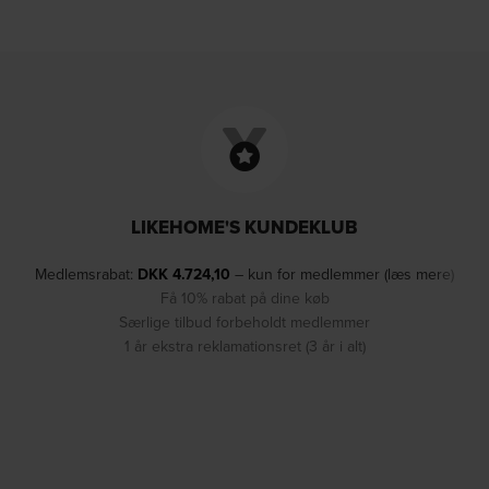
LIKEHOME'S KUNDEKLUB
Medlemsrabat:
DKK
4.724,10
– kun for medlemmer (læs mere)
Få 10% rabat på dine køb
Særlige tilbud forbeholdt medlemmer
1 år ekstra reklamationsret (3 år i alt)