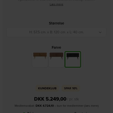
Læs mere
Størrelse
H: 57,5 cm. x B: 120 cm. x L: 40 cm.
Farve
KUNDEKLUB
SPAR
10%
DKK
5.249,00
/ pr. stk
Medlemsrabat:
DKK
4.724,10
– kun for medlemmer (læs mere)