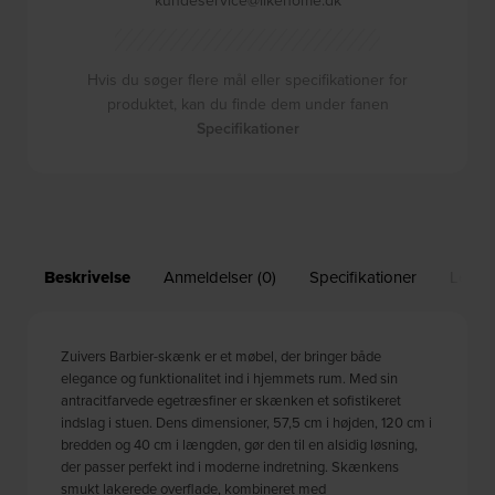
Hvis du søger flere mål eller specifikationer for
produktet, kan du finde dem under fanen
Specifikationer
Beskrivelse
Anmeldelser (0)
Specifikationer
Leveri
Zuivers Barbier-skænk er et møbel, der bringer både
elegance og funktionalitet ind i hjemmets rum. Med sin
antracitfarvede egetræsfiner er skænken et sofistikeret
indslag i stuen. Dens dimensioner, 57,5 cm i højden, 120 cm i
bredden og 40 cm i længden, gør den til en alsidig løsning,
der passer perfekt ind i moderne indretning. Skænkens
smukt lakerede overflade, kombineret med