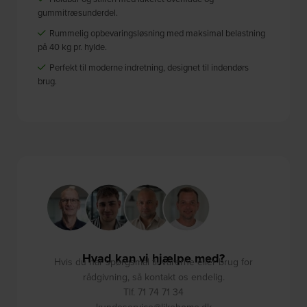
gummitræsunderdel.
Rummelig opbevaringsløsning med maksimal belastning
på 40 kg pr. hylde.
Perfekt til moderne indretning, designet til indendørs
brug.
Hvad kan vi hjælpe med?
Hvis du har spørgsmål til varerne eller brug for
rådgivning, så kontakt os endelig.
Tlf. 71 74 71 34
kundeservice@likehome.dk