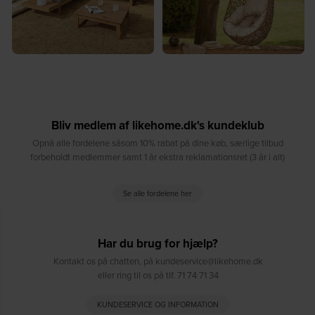
Bliv medlem af likehome.dk's kundeklub
Opnå alle fordelene såsom 10% rabat på dine køb, særlige tilbud
forbeholdt medlemmer samt 1 år ekstra reklamationsret (3 år i alt)
Se alle fordelene her
Har du brug for hjælp?
Kontakt os på chatten, på kundeservice@likehome.dk
eller ring til os på tlf. 71 74 71 34
KUNDESERVICE OG INFORMATION