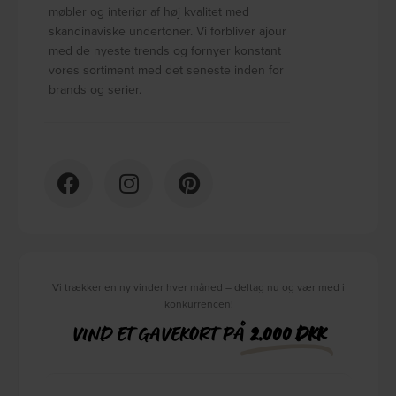
møbler og interiør af høj kvalitet med
skandinaviske undertoner. Vi forbliver ajour
med de nyeste trends og fornyer konstant
vores sortiment med det seneste inden for
brands og serier.
Vi trækker en ny vinder hver måned – deltag nu og vær med i
konkurrencen!
VIND ET GAVEKORT PÅ
2.000 DKK