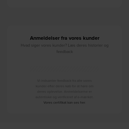
Anmeldelser fra vores kunder
Hvad siger vores kunder? Læs deres historier og
feedback
Vi indsamler feedback fra alle vores
kunder efter deres køb for at høre om
deres oplevelse. Anmeldelserne er
autentiske og verificeret af e-mærket.
Vores certifikat kan ses her
.