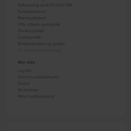
Købssikring op til 50.000 DKK
Fortrydelsesret
Bæredygtighed
Ofte stillede spørgsmål
Privatlivspolitik
Cookiepolitik
Boliginspiration og guides
Se informationsoversigt
Min side
Log ind
Opret kundeklubkonto
Ordrer
Ønskelister
Mine loyalitetspoints