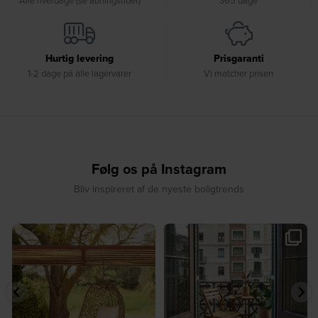
Hurtig levering
Prisgaranti
1-2 dage på alle lagervarer
Vi matcher prisen
Følg os på Instagram
Bliv inspireret af de nyeste boligtrends
🤍 Rå materialer møder tidløst design⁠
✨ Spar op til 30 % på udvalgte
...
produkter fra
...
7
0
2
0