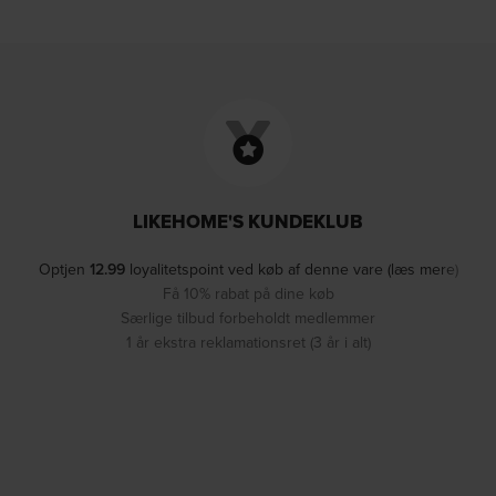
LIKEHOME'S KUNDEKLUB
Optjen
12.99
loyalitetspoint ved køb af denne vare (læs mere)
Få 10% rabat på dine køb
Særlige tilbud forbeholdt medlemmer
1 år ekstra reklamationsret (3 år i alt)