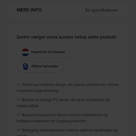
MERE INFO
Se specifikationer
Derfor vælger vores kunder netop dette produkt
Importeret fra Holland
Officiel forhandler
Slankt og moderne design, der passer perfekt ind i enhver
moderne boligindretning.
Betræk af vintage PU læder, der giver et klassisk og
tidløst udtryk.
Robust konstruktion sikret med en metalramme og
holdbare materialer for langvarig komfort.
Behagelig siddeoplevelse med en optimal sædehøjde og
dybde.