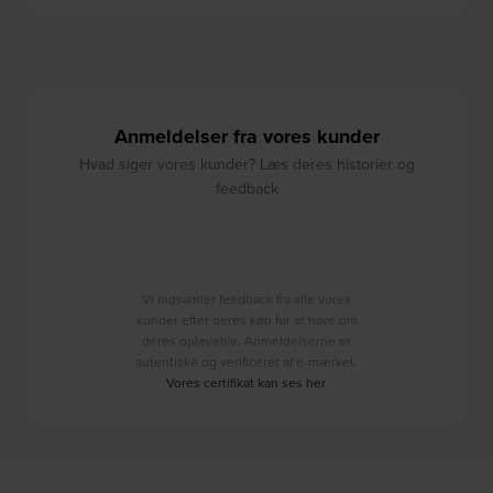
Anmeldelser fra vores kunder
Hvad siger vores kunder? Læs deres historier og
feedback
Vi indsamler feedback fra alle vores
kunder efter deres køb for at høre om
deres oplevelse. Anmeldelserne er
autentiske og verificeret af e-mærket.
Vores certifikat kan ses her
.