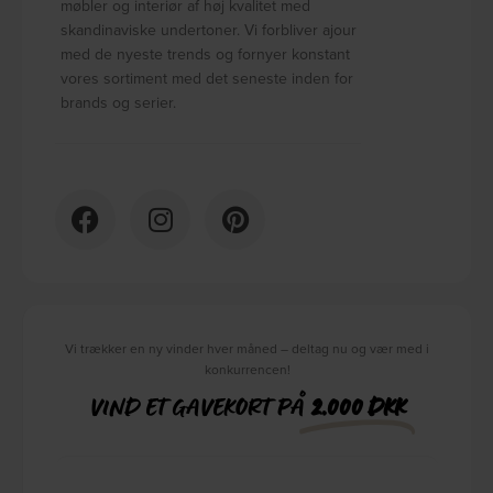
møbler og interiør af høj kvalitet med
skandinaviske undertoner. Vi forbliver ajour
med de nyeste trends og fornyer konstant
vores sortiment med det seneste inden for
brands og serier.
Vi trækker en ny vinder hver måned – deltag nu og vær med i
konkurrencen!
VIND ET GAVEKORT PÅ
2.000 DKK