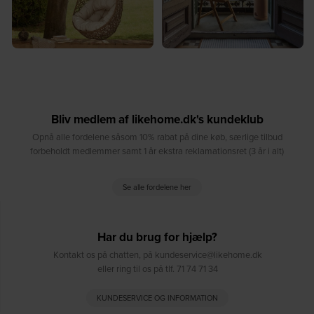
Bliv medlem af likehome.dk's kundeklub
Opnå alle fordelene såsom 10% rabat på dine køb, særlige tilbud
forbeholdt medlemmer samt 1 år ekstra reklamationsret (3 år i alt)
Se alle fordelene her
Har du brug for hjælp?
Kontakt os på chatten, på kundeservice@likehome.dk
eller ring til os på tlf. 71 74 71 34
KUNDESERVICE OG INFORMATION