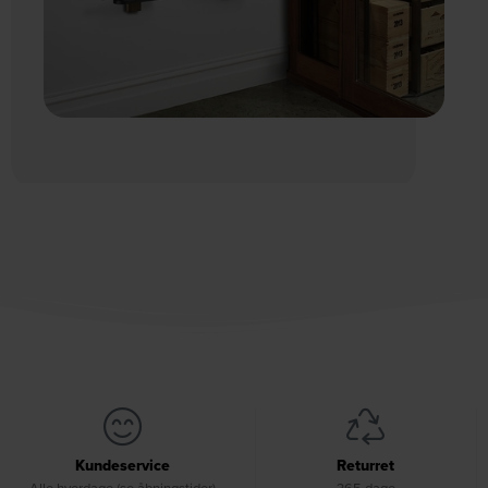
Kundeservice
Returret
Alle hverdage (se åbningstider)
365 dage