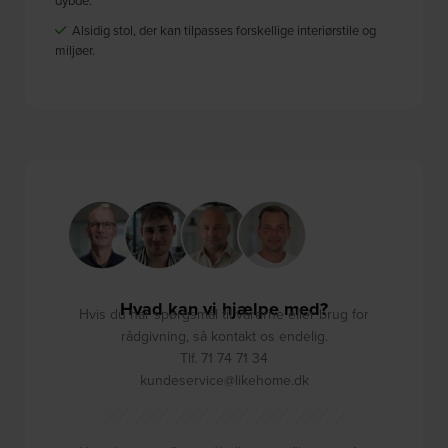
Alsidig stol, der kan tilpasses forskellige interiørstile og
miljøer.
Hvad kan vi hjælpe med?
Hvis du har spørgsmål til varerne eller brug for
rådgivning, så kontakt os endelig.
Tlf. 71 74 71 34
kundeservice@likehome.dk