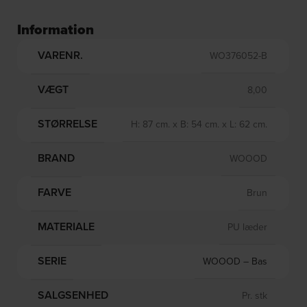
Information
VARENR.
WO376052-B
VÆGT
8,00
STØRRELSE
H: 87 cm. x B: 54 cm. x L: 62 cm.
BRAND
WOOOD
FARVE
Brun
MATERIALE
PU læder
SERIE
WOOOD – Bas
SALGSENHED
Pr. stk