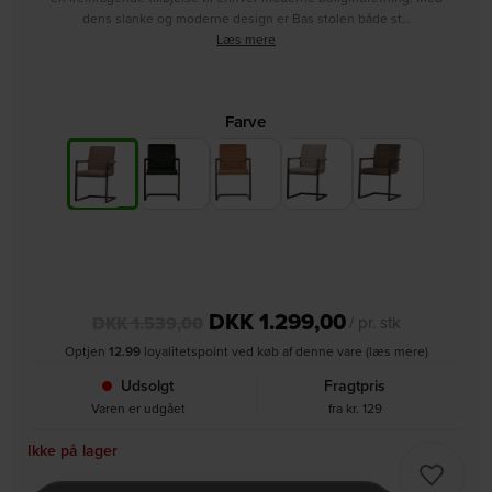
dens slanke og moderne design er Bas stolen både st…
Læs mere
Farve
DKK
1.299,00
DKK
1.539,00
/ pr. stk
Optjen
12.99
loyalitetspoint ved køb af denne vare (læs mere)
Udsolgt
Fragtpris
Varen er udgået
fra kr. 129
Ikke på lager