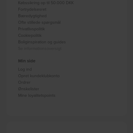
Købssikring op til 50.000 DKK
Fortrydelsesret
Bæredygtighed
Ofte stillede spørgsmål
Privatlivspolitik
Cookiepolitik
Boliginspiration og guides
Se informationsoversigt
Min side
Log ind
Opret kundeklubkonto
Ordrer
Ønskelister
Mine loyalitetspoints