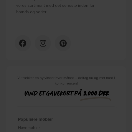
vores sortiment med det seneste inden for
brands og serier.
Vi trækker en ny vinder hver måned – deltag nu og vær med i
konkurrencen!
VIND ET GAVEKORT PÅ
2.000 DKK
Populære møbler
Havemøbler