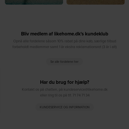
Bliv medlem af likehome.dk's kundeklub
Opnå alle fordelene såsom 10% rabat på dine køb, særlige tilbud
forbeholdt medlemmer samt 1 år ekstra reklamationsret (3 år i alt)
Se alle fordelene her
Har du brug for hjælp?
Kontakt os på chatten, på kundeservice@likehome.dk
eller ring til os på tlf. 71 74 71 34
KUNDESERVICE OG INFORMATION