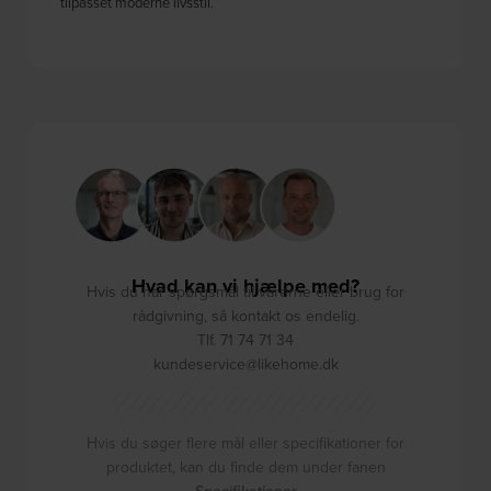
tilpasset moderne livsstil.
Hvad kan vi hjælpe med?
Hvis du har spørgsmål til varerne eller brug for
rådgivning, så kontakt os endelig.
Tlf. 71 74 71 34
kundeservice@likehome.dk
Hvis du søger flere mål eller specifikationer for
produktet, kan du finde dem under fanen