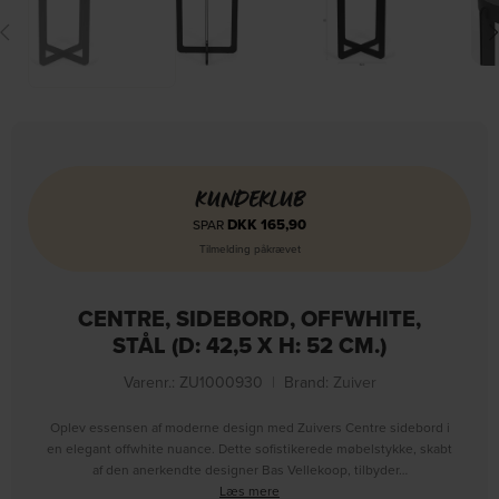
KUNDEKLUB
DKK
165,90
SPAR
Tilmelding påkrævet
CENTRE, SIDEBORD, OFFWHITE,
STÅL (D: 42,5 X H: 52 CM.)
Varenr.: ZU1000930
|
Brand:
Zuiver
Oplev essensen af moderne design med Zuivers Centre sidebord i
en elegant offwhite nuance. Dette sofistikerede møbelstykke, skabt
af den anerkendte designer Bas Vellekoop, tilbyder…
Læs mere