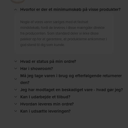
Hvorfor er der et minimumskøb på visse produkter?
Nogle af vores varer sælges med et fastsat
mindstekøb, fordi de leveres i disse mængder direkte
fra producenten. Som standard deler vi ikke disse
pakker op for at garantere, at produkterne ankommer i
god stand til dig som kunde.
Hvad er status på min ordre?
Har i showroom?
Må jeg tage varen i brug og efterfølgende returnerer
den?
Jeg har modtaget en beskadiget vare - hvad gør jeg?
Kan I udarbejde et tilbud?
Hvordan leveres min ordre?
Kan i udsætte leveringen?