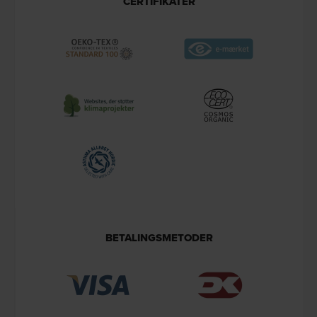
CERTIFIKATER
BETALINGSMETODER