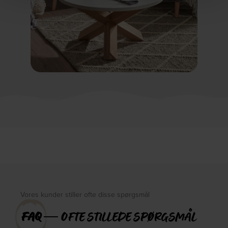
Vores kunder stiller ofte disse spørgsmål
FAQ
― OFTE STILLEDE SPØRGSMÅL