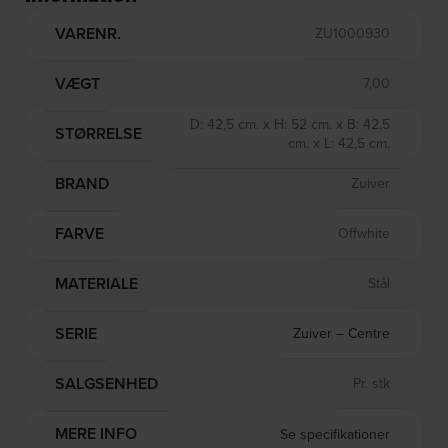
VARENR.
ZU1000930
VÆGT
7,00
D: 42,5 cm. x H: 52 cm. x B: 42,5
STØRRELSE
cm. x L: 42,5 cm.
BRAND
Zuiver
FARVE
Offwhite
MATERIALE
Stål
SERIE
Zuiver – Centre
SALGSENHED
Pr. stk
MERE INFO
Se specifikationer