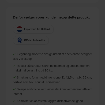
Derfor vælger vores kunder netop dette produkt
Importeret fra Holland
Officiel forhandler
Elegant og moderne design udført af anerkendte designer
Bas Vellekoop.
Robust stålstruktur sikrer holdbarhed og understøtter en
maksimal belastning på 30 kg.
Smuk rund form med dimensioner D: 42,5 cm x H: 52 cm,
perfekt som fokuspunkt i spisestuen.
Skarpe sort-hvide kontraster, der komplementerer ethvert
interiør.
Kombination af æstetik og praktisk anvendelighed