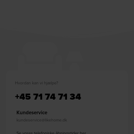
Hvordan kan vi hjælpe?
+45 71 74 71 34
Kundeservice
kundeservice@likehome.dk
Se vores telefoniske åbningstider her.