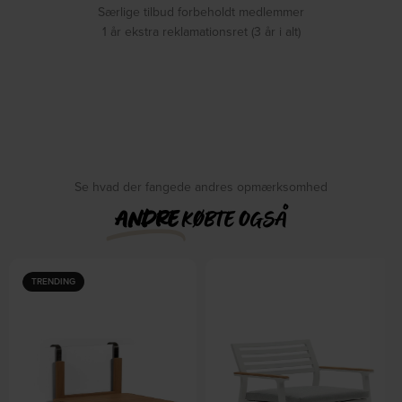
Særlige tilbud forbeholdt medlemmer
1 år ekstra reklamationsret (3 år i alt)
Se hvad der fangede andres opmærksomhed
ANDRE
KØBTE OGSÅ
TRENDING