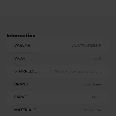
Information
VARENR.
LAJ1700019MM46
VÆGT
8,00
STØRRELSE
H: 75 cm. x B: 67 cm. x L: 83 cm.
BRAND
Kave Home
FARVE
Natur
MATERIALE
Massiv træ