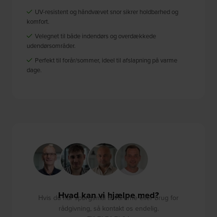
UV-resistent og håndvævet snor sikrer holdbarhed og
komfort.
Velegnet til både indendørs og overdækkede
udendørsområder.
Perfekt til forår/sommer, ideel til afslapning på varme
dage.
Hvad kan vi hjælpe med?
Hvis du har spørgsmål til varerne eller brug for
rådgivning, så kontakt os endelig.