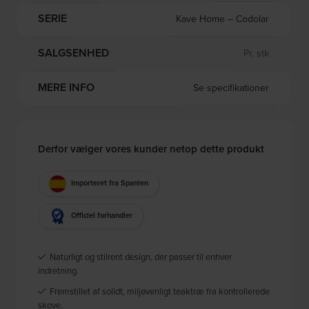
SERIE
Kave Home – Codolar
SALGSENHED
Pr. stk
MERE INFO
Se specifikationer
Derfor vælger vores kunder netop dette produkt
Importeret fra Spanien
Officiel forhandler
Naturligt og stilrent design, der passer til enhver
indretning.
Fremstillet af solidt, miljøvenligt teaktræ fra kontrollerede
skove.