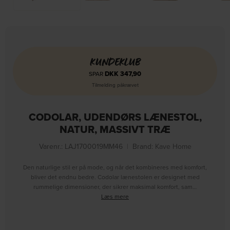
KUNDEKLUB
DKK
347,90
SPAR
Tilmelding påkrævet
CODOLAR, UDENDØRS LÆNESTOL,
NATUR, MASSIVT TRÆ
Varenr.: LAJ1700019MM46
|
Brand:
Kave Home
Den naturlige stil er på mode, og når det kombineres med komfort,
bliver det endnu bedre. Codolar lænestolen er designet med
rummelige dimensioner, der sikrer maksimal komfort, sam…
Læs mere