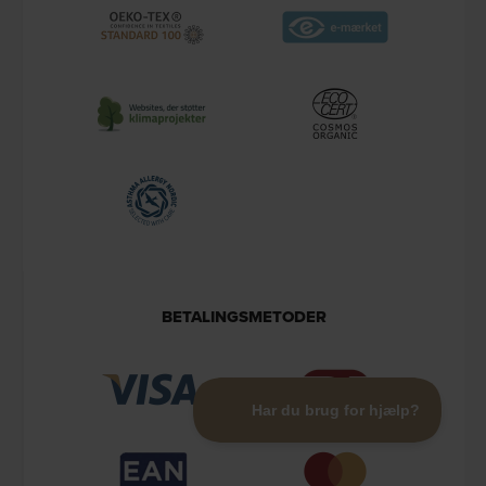
BETALINGSMETODER