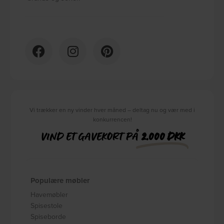
Vi trækker en ny vinder hver måned – deltag nu og vær med i
konkurrencen!
VIND ET GAVEKORT PÅ
2.000 DKK
Populære møbler
Havemøbler
Spisestole
Spiseborde