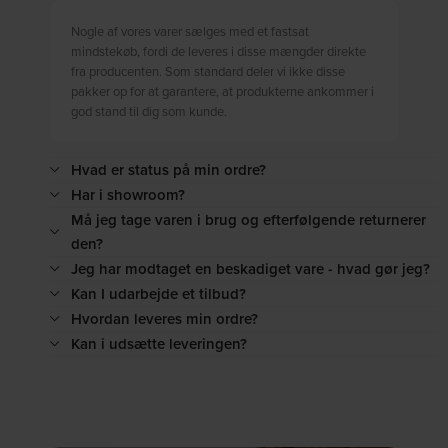
Nogle af vores varer sælges med et fastsat
mindstekøb, fordi de leveres i disse mængder direkte
fra producenten. Som standard deler vi ikke disse
pakker op for at garantere, at produkterne ankommer i
god stand til dig som kunde.
Hvad er status på min ordre?
Har i showroom?
Må jeg tage varen i brug og efterfølgende returnerer
den?
Jeg har modtaget en beskadiget vare - hvad gør jeg?
Kan I udarbejde et tilbud?
Hvordan leveres min ordre?
Kan i udsætte leveringen?