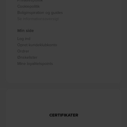
Cookiepolitik
Boliginspiration og guides
Se informationsoversigt
Min side
Log ind
Opret kundeklubkonto
Ordrer
Ønskelister
Mine loyalitetspoints
CERTIFIKATER