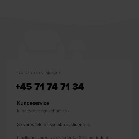
Hvordan kan vi hjælpe?
+45 71 74 71 34
Kundeservice
kundeservice@likehome.dk
Se vores telefoniske åbningstider her.
Emails besvares typisk indenfor 24 timer indenfor