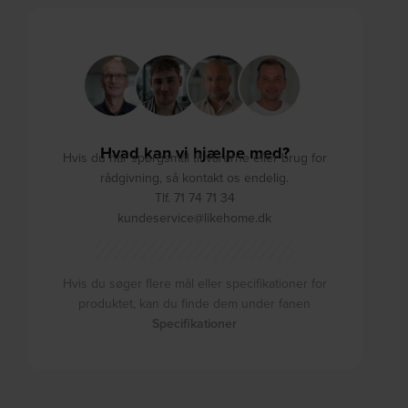
Hvad kan vi hjælpe med?
Hvis du har spørgsmål til varerne eller brug for
rådgivning, så kontakt os endelig.
Tlf. 71 74 71 34
kundeservice@likehome.dk
Hvis du søger flere mål eller specifikationer for
produktet, kan du finde dem under fanen
Specifikationer