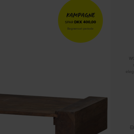
KAMPAGNE
DKK
400,00
SPAR
Begrænset periode
WO
eleg