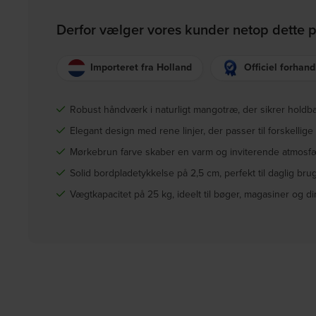
Derfor vælger vores kunder netop dette 
Importeret fra Holland
Officiel forhand
Robust håndværk i naturligt mangotræ, der sikrer holdba
Elegant design med rene linjer, der passer til forskellige 
Mørkebrun farve skaber en varm og inviterende atmosfær
Solid bordpladetykkelse på 2,5 cm, perfekt til daglig bru
Vægtkapacitet på 25 kg, ideelt til bøger, magasiner og di