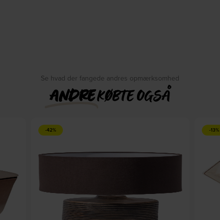
Se hvad der fangede andres opmærksomhed
ANDRE
KØBTE OGSÅ
-42%
-13%