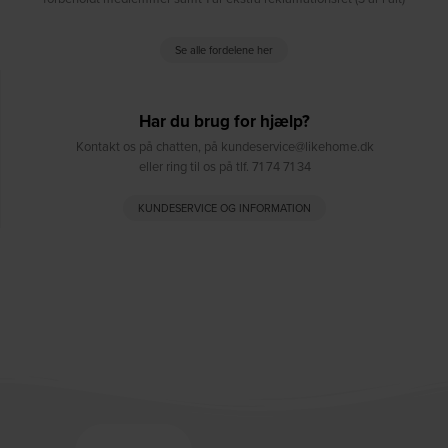
Se alle fordelene her
Har du brug for hjælp?
Kontakt os på chatten, på kundeservice@likehome.dk
eller ring til os på tlf. 71 74 71 34
KUNDESERVICE OG INFORMATION