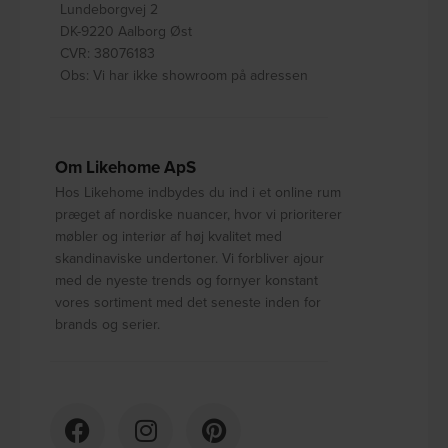
Lundeborgvej 2
DK-9220 Aalborg Øst
CVR: 38076183
Obs: Vi har ikke showroom på adressen
Om Likehome ApS
Hos Likehome indbydes du ind i et online rum
præget af nordiske nuancer, hvor vi prioriterer
møbler og interiør af høj kvalitet med
skandinaviske undertoner. Vi forbliver ajour
med de nyeste trends og fornyer konstant
vores sortiment med det seneste inden for
brands og serier.