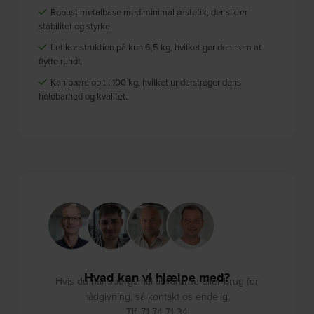
Robust metalbase med minimal æstetik, der sikrer
stabilitet og styrke.
Let konstruktion på kun 6,5 kg, hvilket gør den nem at
flytte rundt.
Kan bære op til 100 kg, hvilket understreger dens
holdbarhed og kvalitet.
Hvad kan vi hjælpe med?
Hvis du har spørgsmål til varerne eller brug for
rådgivning, så kontakt os endelig.
Tlf. 71 74 71 34