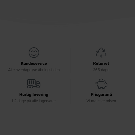
Kundeservice
Returret
Alle hverdage (se åbningstider)
365 dage
Hurtig levering
Prisgaranti
1-2 dage på alle lagervarer
Vi matcher prisen