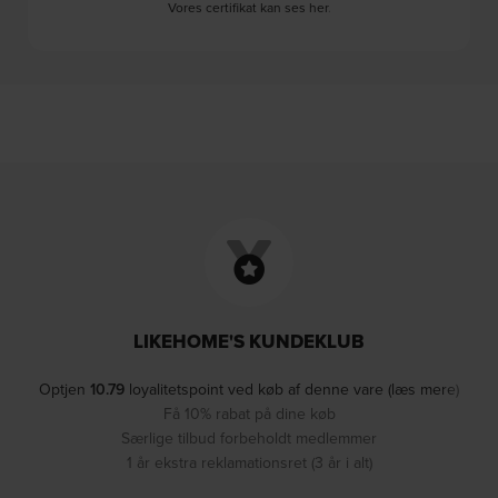
Vores certifikat kan ses her
.
LIKEHOME'S KUNDEKLUB
Optjen
10.79
loyalitetspoint ved køb af denne vare (læs mere)
Få 10% rabat på dine køb
Særlige tilbud forbeholdt medlemmer
1 år ekstra reklamationsret (3 år i alt)