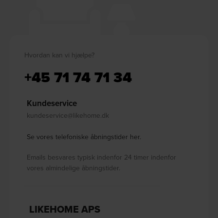
Hvordan kan vi hjælpe?
+45 71 74 71 34
Kundeservice
kundeservice@likehome.dk
Se vores telefoniske åbningstider her.
Emails besvares typisk indenfor 24 timer indenfor
vores almindelige åbningstider.
LIKEHOME APS