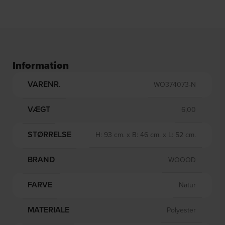
Information
VARENR.
WO374073-N
VÆGT
6,00
STØRRELSE
H: 93 cm. x B: 46 cm. x L: 52 cm.
BRAND
WOOOD
FARVE
Natur
MATERIALE
Polyester