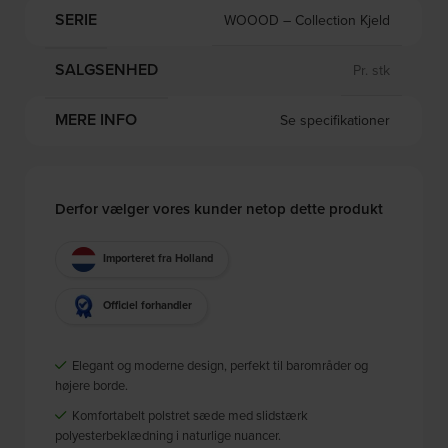
SERIE
WOOOD – Collection Kjeld
SALGSENHED
Pr. stk
MERE INFO
Se specifikationer
Derfor vælger vores kunder netop dette produkt
Importeret fra Holland
Officiel forhandler
Elegant og moderne design, perfekt til barområder og
højere borde.
Komfortabelt polstret sæde med slidstærk
polyesterbeklædning i naturlige nuancer.