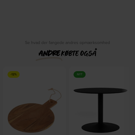
Se hvad der fangede andres opmærksomhed
ANDRE
KØBTE OGSÅ
-12%
NYT