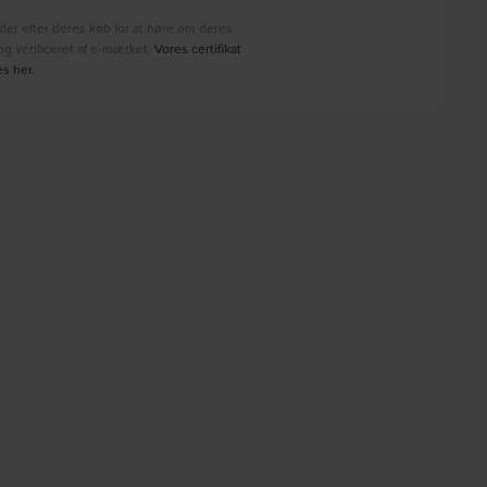
der efter deres køb for at høre om deres
g verificeret af e-mærket.
Vores certifikat
es her
.