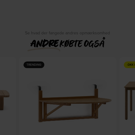
Se hvad der fangede andres opmærksomhed
ANDRE
KØBTE OGSÅ
TRENDING
-
DKK