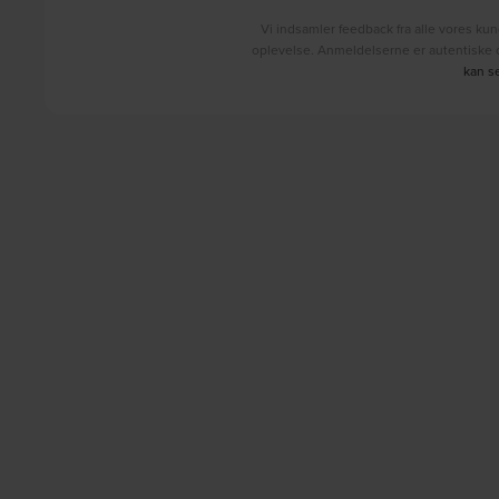
Vi indsamler feedback fra alle vores kun
oplevelse. Anmeldelserne er autentiske o
kan s