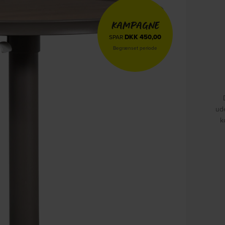
KAMPAGNE
DKK
450,00
SPAR
Begrænset periode
ud
k