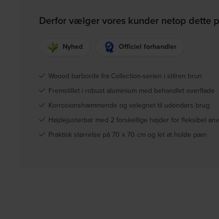
Derfor vælger vores kunder netop dette 
Nyhed
Officiel forhandler
Woood barborde fra Collection-serien i stilren brun
Fremstillet i robust aluminium med behandlet overflade
Korrosionshæmmende og velegnet til udendørs brug
Højdejusterbar med 2 forskellige højder for fleksibel an
Praktisk størrelse på 70 x 70 cm og let at holde pæn