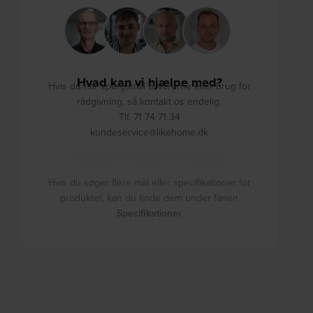
Hvad kan vi hjælpe med?
Hvis du har spørgsmål til varerne eller brug for
rådgivning, så kontakt os endelig.
Tlf. 71 74 71 34
kundeservice@likehome.dk
Hvis du søger flere mål eller specifikationer for
produktet, kan du finde dem under fanen
Specifikationer