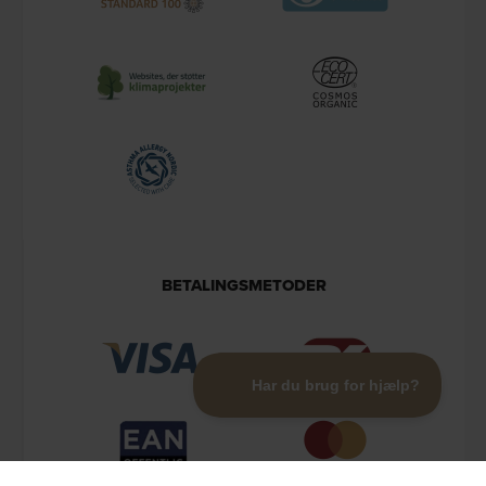
BETALINGSMETODER