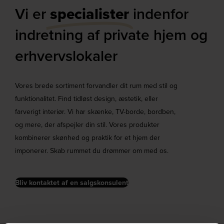
Vi er
specialister
indenfor
indretning af private hjem og
erhvervslokaler​
Vores brede sortiment forvandler dit rum med stil og
funktionalitet. Find tidløst design, æstetik, eller
farverigt interiør. Vi har skænke, TV-borde, bordben,
og mere, der afspejler din stil. Vores produkter
kombinerer skønhed og praktik for et hjem der
imponerer. Skab rummet du drømmer om med os.
Bliv kontaktet af en salgskonsulent