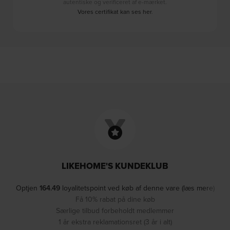
autentiske og verificeret af e-mærket.
Vores certifikat kan ses her
.
LIKEHOME'S KUNDEKLUB
Optjen
164.49
loyalitetspoint ved køb af denne vare (læs mere)
Få 10% rabat på dine køb
Særlige tilbud forbeholdt medlemmer
1 år ekstra reklamationsret (3 år i alt)