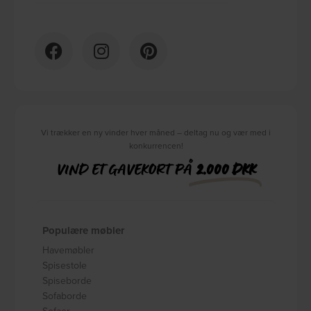
Vi trækker en ny vinder hver måned – deltag nu og vær med i
konkurrencen!
VIND ET GAVEKORT PÅ
2.000 DKK
Populære møbler
Havemøbler
Spisestole
Spiseborde
Sofaborde
Sofaer