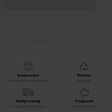
Kundeservice
Returret
Alle hverdage (se åbningstider)
365 dage
Hurtig levering
Prisgaranti
1-2 dage på alle lagervarer
Vi matcher prisen