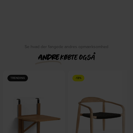
Se hvad der fangede andres opmærksomhed
ANDRE
KØBTE OGSÅ
TRENDING
-13%