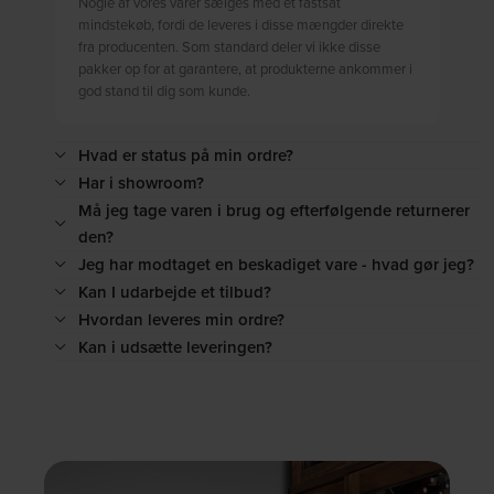
Nogle af vores varer sælges med et fastsat
mindstekøb, fordi de leveres i disse mængder direkte
fra producenten. Som standard deler vi ikke disse
pakker op for at garantere, at produkterne ankommer i
god stand til dig som kunde.
Hvad er status på min ordre?
Har i showroom?
Må jeg tage varen i brug og efterfølgende returnerer
den?
Jeg har modtaget en beskadiget vare - hvad gør jeg?
Kan I udarbejde et tilbud?
Hvordan leveres min ordre?
Kan i udsætte leveringen?