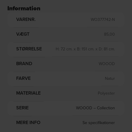
Information
VARENR.
WO377742-N
VÆGT
85,00
STØRRELSE
H: 72 cm. x B: 151 cm. x D: 81 cm.
BRAND
WOOOD
FARVE
Natur
MATERIALE
Polyester
SERIE
WOOOD – Collection
MERE INFO
Se specifikationer