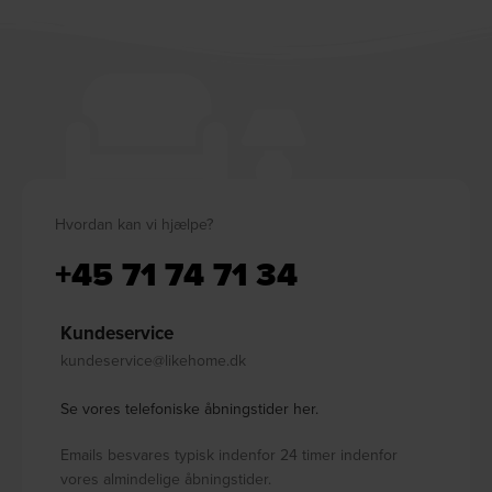
Hvordan kan vi hjælpe?
+45 71 74 71 34
Kundeservice
kundeservice@likehome.dk
Se vores telefoniske åbningstider her.
Emails besvares typisk indenfor 24 timer indenfor
vores almindelige åbningstider.