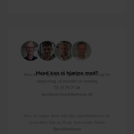
Hvad kan vi hjælpe med?
Hvis du har spørgsmål til varerne eller brug for
rådgivning, så kontakt os endelig.
Tlf. 71 74 71 34
kundeservice@likehome.dk
Hvis du søger flere mål eller specifikationer for
produktet, kan du finde dem under fanen
Specifikationer