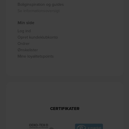
Boliginspiration og guides
Se informationsoversigt
Min side
Log ind
Opret kundeklubkonto
Ordrer
Ønskelister
Mine loyalitetspoints
CERTIFIKATER