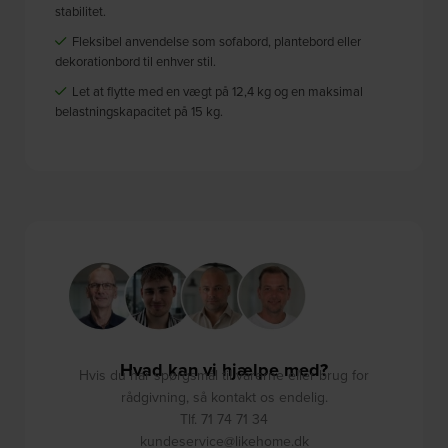
stabilitet.
Fleksibel anvendelse som sofabord, plantebord eller
dekorationbord til enhver stil.
Let at flytte med en vægt på 12,4 kg og en maksimal
belastningskapacitet på 15 kg.
Hvad kan vi hjælpe med?
Hvis du har spørgsmål til varerne eller brug for
rådgivning, så kontakt os endelig.
Tlf. 71 74 71 34
kundeservice@likehome.dk