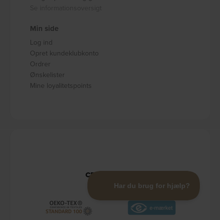
Se informationsoversigt
Min side
Log ind
Opret kundeklubkonto
Ordrer
Ønskelister
Mine loyalitetspoints
CERTIFIKATER