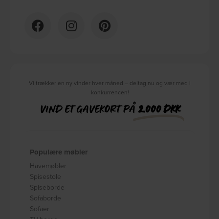
Vi trækker en ny vinder hver måned – deltag nu og vær med i
konkurrencen!
VIND ET GAVEKORT PÅ
2.000 DKK
Populære møbler
Havemøbler
Spisestole
Spiseborde
Sofaborde
Sofaer