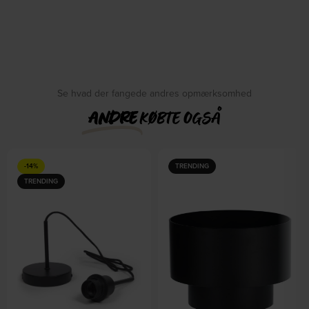
Se hvad der fangede andres opmærksomhed
ANDRE
KØBTE OGSÅ
-14%
TRENDING
TRENDING