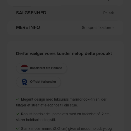
SALGSENHED
Pr. stk
MERE INFO
Se specifikationer
Derfor vælger vores kunder netop dette produkt
Importeret fra Holland
Officiel forhandler
Elegant design med luksuriøs marmorlook-finish, der
tilføjer et strejf af elegance til din stue.
Robust bordplade i porcelæn med en tykkelse på 2 cm,
sikrer holdbarhed og stil.
Slank metalramme (2x2 cm) giver et moderne udtryk og