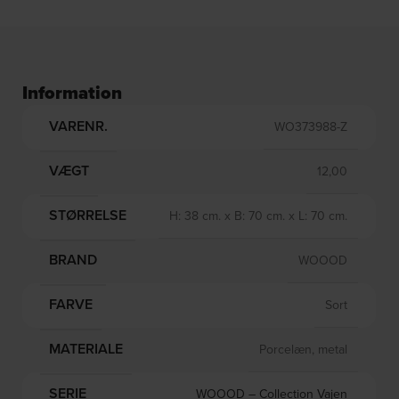
Information
VARENR.
WO373988-Z
VÆGT
12,00
STØRRELSE
H: 38 cm. x B: 70 cm. x L: 70 cm.
BRAND
WOOOD
FARVE
Sort
MATERIALE
Porcelæn, metal
SERIE
WOOOD – Collection Vajen