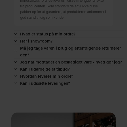
mindstekøb, fordi de leveres i disse mængder direkte
fra producenten. Som standard deler vi ikke disse
pakker op for at garantere, at produkterne ankommer i
god stand til dig som kunde.
Hvad er status på min ordre?
Har i showroom?
Må jeg tage varen i brug og efterfølgende returnerer
den?
Jeg har modtaget en beskadiget vare - hvad gør jeg?
Kan I udarbejde et tilbud?
Hvordan leveres min ordre?
Kan i udsætte leveringen?