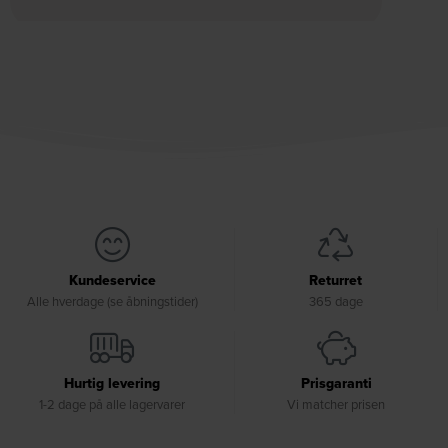
Kundeservice
Returret
Alle hverdage (se åbningstider)
365 dage
Hurtig levering
Prisgaranti
1-2 dage på alle lagervarer
Vi matcher prisen