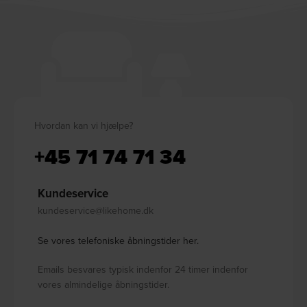
Hvordan kan vi hjælpe?
+45 71 74 71 34
Kundeservice
kundeservice@likehome.dk
Se vores telefoniske åbningstider her.
Emails besvares typisk indenfor 24 timer indenfor
vores almindelige åbningstider.