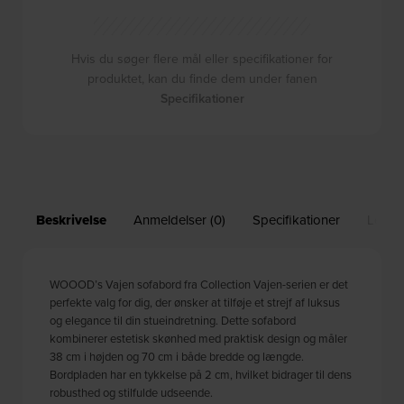
Hvis du søger flere mål eller specifikationer for
produktet, kan du finde dem under fanen
Specifikationer
Beskrivelse
Anmeldelser (0)
Specifikationer
Leveri
WOOOD’s Vajen sofabord fra Collection Vajen-serien er det
perfekte valg for dig, der ønsker at tilføje et strejf af luksus
og elegance til din stueindretning. Dette sofabord
kombinerer estetisk skønhed med praktisk design og måler
38 cm i højden og 70 cm i både bredde og længde.
Bordpladen har en tykkelse på 2 cm, hvilket bidrager til dens
robusthed og stilfulde udseende.