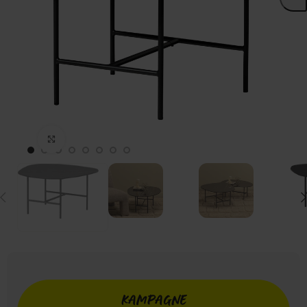
Click to enlarge
KAMPAGNE