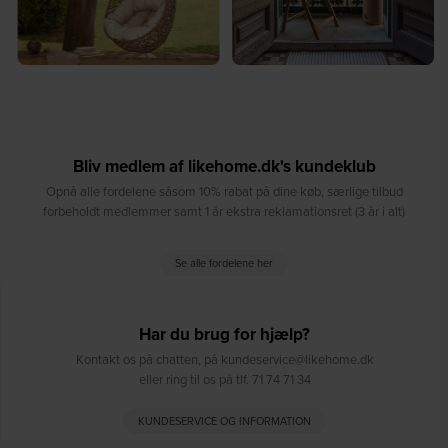
Bliv medlem af likehome.dk's kundeklub
Opnå alle fordelene såsom 10% rabat på dine køb, særlige tilbud
forbeholdt medlemmer samt 1 år ekstra reklamationsret (3 år i alt)
Se alle fordelene her
Har du brug for hjælp?
Kontakt os på chatten, på kundeservice@likehome.dk
eller ring til os på tlf. 71 74 71 34
KUNDESERVICE OG INFORMATION