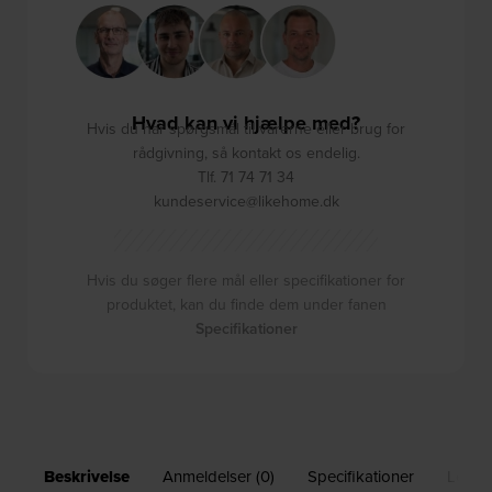
Hvad kan vi hjælpe med?
Hvis du har spørgsmål til varerne eller brug for
rådgivning, så kontakt os endelig.
Tlf. 71 74 71 34
kundeservice@likehome.dk
Hvis du søger flere mål eller specifikationer for
produktet, kan du finde dem under fanen
Specifikationer
Beskrivelse
Anmeldelser (0)
Specifikationer
Leveri