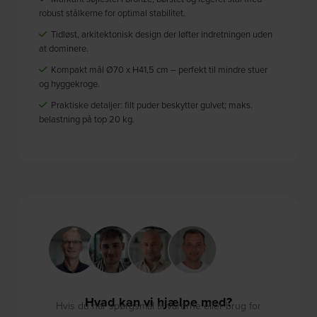
robust stålkerne for optimal stabilitet.
Tidløst, arkitektonisk design der løfter indretningen uden
at dominere.
Kompakt mål Ø70 x H41,5 cm – perfekt til mindre stuer
og hyggekroge.
Praktiske detaljer: filt puder beskytter gulvet; maks.
belastning på top 20 kg.
Hvad kan vi hjælpe med?
Hvis du har spørgsmål til varerne eller brug for