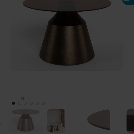
Click to enlarge