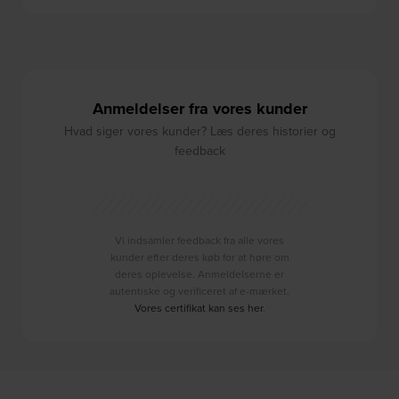
Anmeldelser fra vores kunder
Hvad siger vores kunder? Læs deres historier og
feedback
Vi indsamler feedback fra alle vores
kunder efter deres køb for at høre om
deres oplevelse. Anmeldelserne er
autentiske og verificeret af e-mærket.
Vores certifikat kan ses her
.