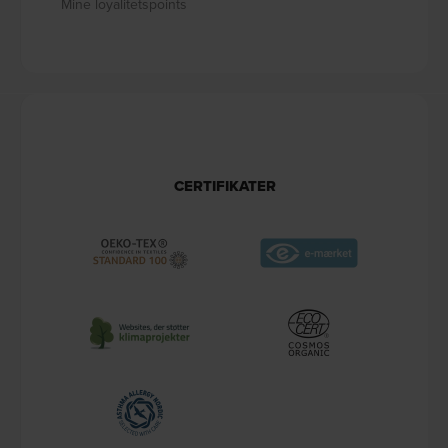
Mine loyalitetspoints
CERTIFIKATER