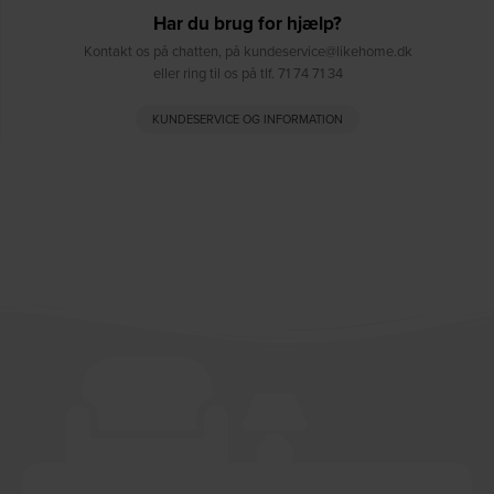
Har du brug for hjælp?
Kontakt os på chatten, på kundeservice@likehome.dk
eller ring til os på tlf. 71 74 71 34
KUNDESERVICE OG INFORMATION