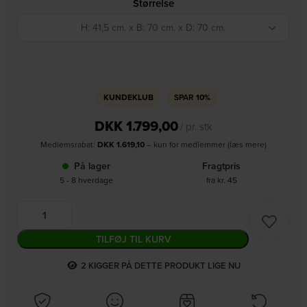
Størrelse
H: 41,5 cm. x B: 70 cm. x D: 70 cm.
KUNDEKLUB
SPAR
10%
DKK
1.799,00
/ pr. stk
Medlemsrabat:
DKK
1.619,10
– kun for medlemmer (læs mere)
På lager
Fragtpris
5 - 8 hverdage
fra kr. 45
TILFØJ TIL KURV
2
KIGGER PÅ DETTE PRODUKT LIGE NU