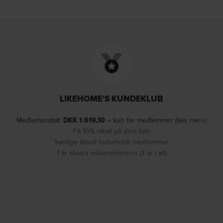
LIKEHOME'S KUNDEKLUB
Medlemsrabat:
DKK
1.619,10
– kun for medlemmer (læs mere)
Få 10% rabat på dine køb
Særlige tilbud forbeholdt medlemmer
1 år ekstra reklamationsret (3 år i alt)