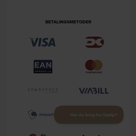
BETALINGSMETODER