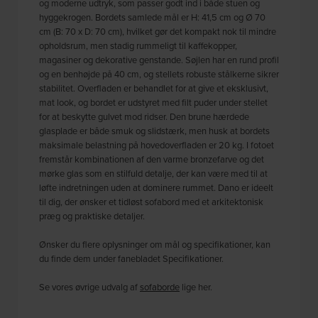
og moderne udtryk, som passer godt ind i både stuen og
hyggekrogen. Bordets samlede mål er H: 41,5 cm og Ø 70
cm (B: 70 x D: 70 cm), hvilket gør det kompakt nok til mindre
opholdsrum, men stadig rummeligt til kaffekopper,
magasiner og dekorative genstande. Søjlen har en rund profil
og en benhøjde på 40 cm, og stellets robuste stålkerne sikrer
stabilitet. Overfladen er behandlet for at give et eksklusivt,
mat look, og bordet er udstyret med filt puder under stellet
for at beskytte gulvet mod ridser. Den brune hærdede
glasplade er både smuk og slidstærk, men husk at bordets
maksimale belastning på hovedoverfladen er 20 kg. I fotoet
fremstår kombinationen af den varme bronzefarve og det
mørke glas som en stilfuld detalje, der kan være med til at
løfte indretningen uden at dominere rummet. Dano er ideelt
til dig, der ønsker et tidløst sofabord med et arkitektonisk
præg og praktiske detaljer.
Ønsker du flere oplysninger om mål og specifikationer, kan
du finde dem under fanebladet Specifikationer.
Se vores øvrige udvalg af
sofaborde
lige her.