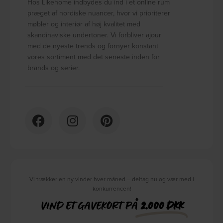
Hos Likehome indbydes du ind i et online rum
præget af nordiske nuancer, hvor vi prioriterer
møbler og interiør af høj kvalitet med
skandinaviske undertoner. Vi forbliver ajour
med de nyeste trends og fornyer konstant
vores sortiment med det seneste inden for
brands og serier.
Vi trækker en ny vinder hver måned – deltag nu og vær med i
konkurrencen!
VIND ET GAVEKORT PÅ
2.000 DKK