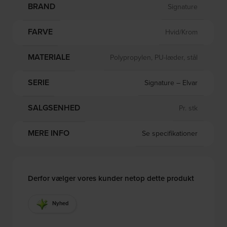
BRAND
Signature
FARVE
Hvid/Krom
MATERIALE
Polypropylen, PU-læder, stål
SERIE
Signature – Elvar
SALGSENHED
Pr. stk
MERE INFO
Se specifikationer
Derfor vælger vores kunder netop dette produkt
Nyhed