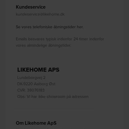
Kundeservice
kundeservice@likehome.dk
Se vores telefoniske åbningstider her.
Emails besvares typisk indenfor 24 timer indenfor
vores almindelige åbningstider.
LIKEHOME APS
Lundeborgvej 2
DK-9220 Aalborg Øst
CVR: 38076183
Obs: Vi har ikke showroom på adressen
Om Likehome ApS