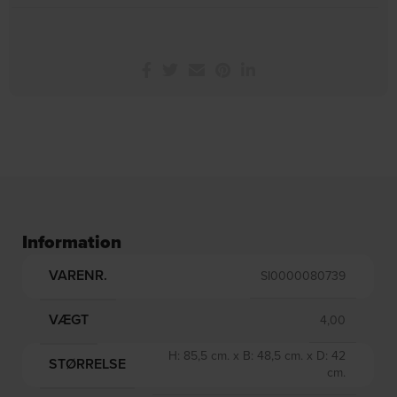
Information
VARENR.
SI0000080739
VÆGT
4,00
H: 85,5 cm. x B: 48,5 cm. x D: 42
STØRRELSE
cm.