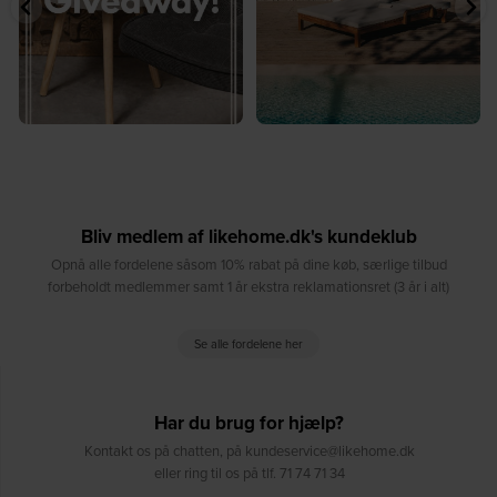
Bliv medlem af likehome.dk's kundeklub
Opnå alle fordelene såsom 10% rabat på dine køb, særlige tilbud
forbeholdt medlemmer samt 1 år ekstra reklamationsret (3 år i alt)
Se alle fordelene her
Har du brug for hjælp?
Kontakt os på chatten, på kundeservice@likehome.dk
eller ring til os på tlf. 71 74 71 34