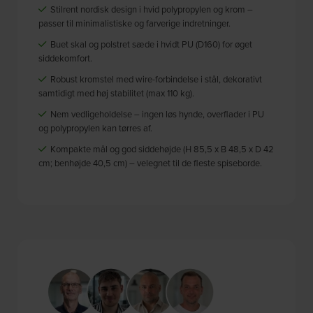
Stilrent nordisk design i hvid polypropylen og krom –
passer til minimalistiske og farverige indretninger.
Buet skal og polstret sæde i hvidt PU (D160) for øget
siddekomfort.
Robust kromstel med wire-forbindelse i stål, dekorativt
samtidigt med høj stabilitet (max 110 kg).
Nem vedligeholdelse – ingen løs hynde, overflader i PU
og polypropylen kan tørres af.
Kompakte mål og god siddehøjde (H 85,5 x B 48,5 x D 42
cm; benhøjde 40,5 cm) – velegnet til de fleste spiseborde.