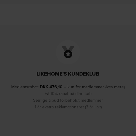
LIKEHOME'S KUNDEKLUB
Medlemsrabat:
DKK
476,10
– kun for medlemmer (læs mere)
Få 10% rabat på dine køb
Særlige tilbud forbeholdt medlemmer
1 år ekstra reklamationsret (3 år i alt)