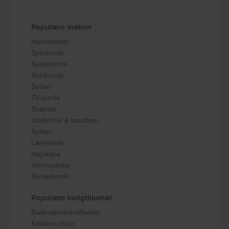
Populære møbler
Havemøbler
Spisestole
Spiseborde
Sofaborde
Sofaer
TV-borde
Skænke
Understel & bordben
Sofaer
Lænestole
Højskabe
Vitrineskabe
Skriveborde
Populære boligtilbehør
Badeværelsestilbehør
Køkkenudstyr