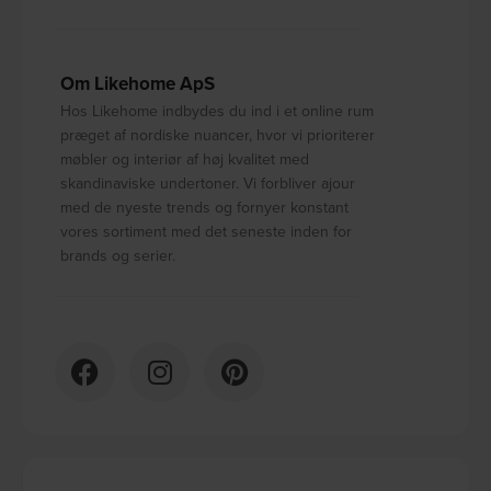
Om Likehome ApS
Hos Likehome indbydes du ind i et online rum
præget af nordiske nuancer, hvor vi prioriterer
møbler og interiør af høj kvalitet med
skandinaviske undertoner. Vi forbliver ajour
med de nyeste trends og fornyer konstant
vores sortiment med det seneste inden for
brands og serier.