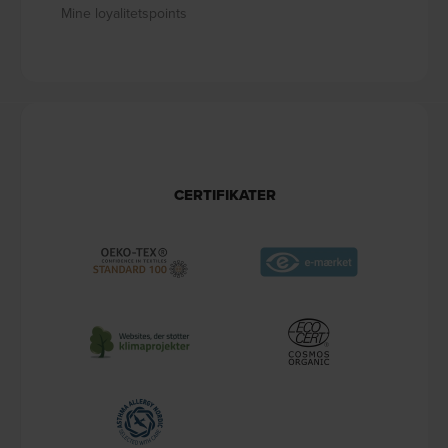
Mine loyalitetspoints
CERTIFIKATER