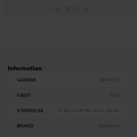
Information
VARENR.
DB1100371
VÆGT
5,00
STØRRELSE
H: 83 cm. x B: 46 cm. x L: 56 cm.
BRAND
Dutchbone