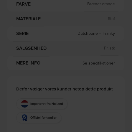
FARVE
Brændt orange
MATERIALE
Stof
SERIE
Dutchbone – Franky
SALGSENHED
Pr. stk
MERE INFO
Se specifikationer
Derfor vælger vores kunder netop dette produkt
Importeret fra Holland
Officiel forhandler