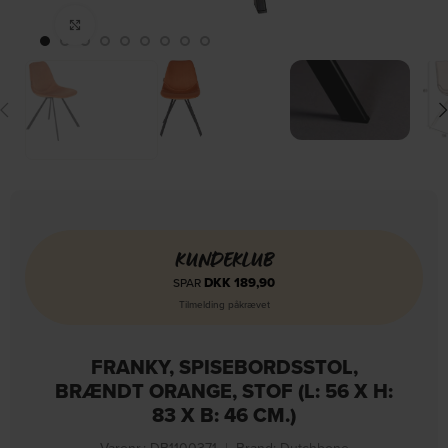
Click to enlarge
KUNDEKLUB
DKK
189,90
SPAR
Tilmelding påkrævet
FRANKY, SPISEBORDSSTOL,
BRÆNDT ORANGE, STOF (L: 56 X H:
83 X B: 46 CM.)