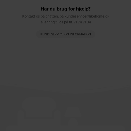
Har du brug for hjælp?
Kontakt os på chatten, på kundeservice@likehome.dk
eller ring til os på tlf. 71 74 71 34
KUNDESERVICE OG INFORMATION