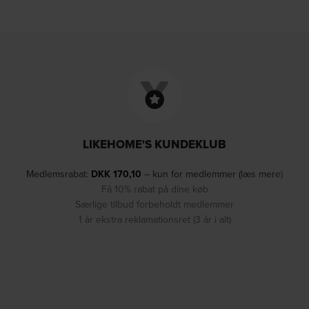
LIKEHOME'S KUNDEKLUB
Medlemsrabat:
DKK
170,10
– kun for medlemmer (læs mere)
Få 10% rabat på dine køb
Særlige tilbud forbeholdt medlemmer
1 år ekstra reklamationsret (3 år i alt)