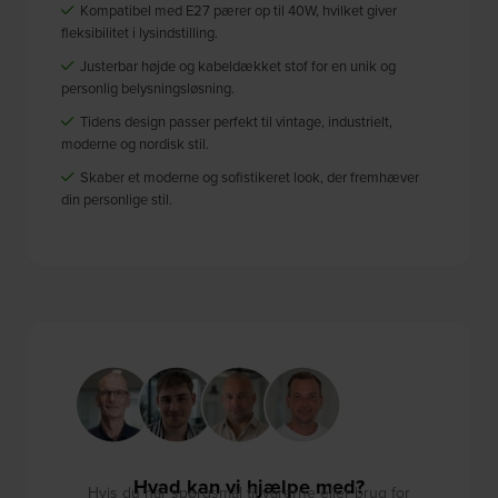
Kompatibel med E27 pærer op til 40W, hvilket giver
fleksibilitet i lysindstilling.
Justerbar højde og kabeldækket stof for en unik og
personlig belysningsløsning.
Tidens design passer perfekt til vintage, industrielt,
moderne og nordisk stil.
Skaber et moderne og sofistikeret look, der fremhæver
din personlige stil.
Hvad kan vi hjælpe med?
Hvis du har spørgsmål til varerne eller brug for