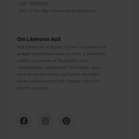
CVR: 38076183
Obs: Vi har ikke showroom på adressen
Om Likehome ApS
Hos Likehome indbydes du ind i et online rum
præget af nordiske nuancer, hvor vi prioriterer
møbler og interiør af høj kvalitet med
skandinaviske undertoner. Vi forbliver ajour
med de nyeste trends og fornyer konstant
vores sortiment med det seneste inden for
brands og serier.