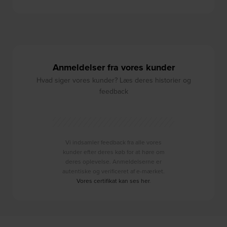
Anmeldelser fra vores kunder
Hvad siger vores kunder? Læs deres historier og
feedback
Vi indsamler feedback fra alle vores
kunder efter deres køb for at høre om
deres oplevelse. Anmeldelserne er
autentiske og verificeret af e-mærket.
Vores certifikat kan ses her
.