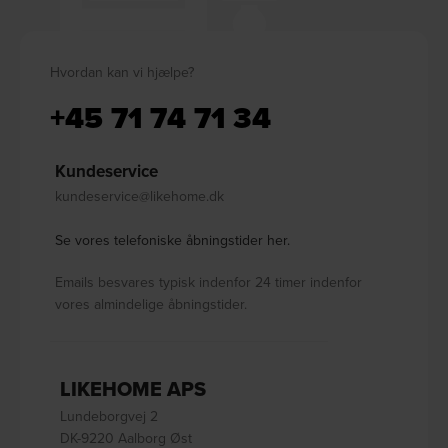
Hvordan kan vi hjælpe?
+45 71 74 71 34
Kundeservice
kundeservice@likehome.dk
Se vores telefoniske åbningstider her.
Emails besvares typisk indenfor 24 timer indenfor
vores almindelige åbningstider.
LIKEHOME APS
Lundeborgvej 2
DK-9220 Aalborg Øst