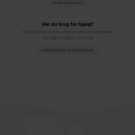
Se alle fordelene her
Har du brug for hjælp?
Kontakt os på chatten, på kundeservice@likehome.dk
eller ring til os på tlf. 71 74 71 34
KUNDESERVICE OG INFORMATION