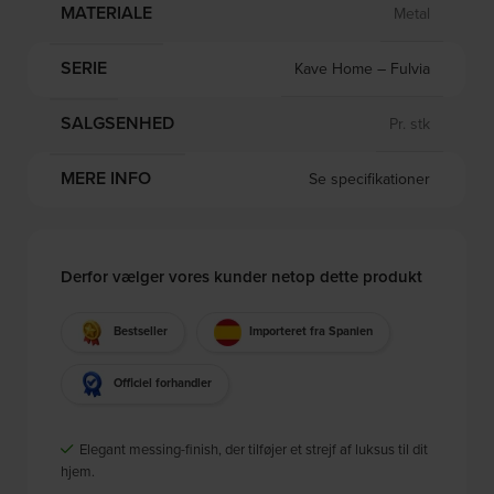
MATERIALE
Metal
SERIE
Kave Home – Fulvia
SALGSENHED
Pr. stk
MERE INFO
Se specifikationer
Derfor vælger vores kunder netop dette produkt
Bestseller
Importeret fra Spanien
Officiel forhandler
Elegant messing-finish, der tilføjer et strejf af luksus til dit
hjem.