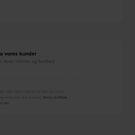
a vores kunder
 deres historier og feedback
der efter deres køb for at høre om deres
g verificeret af e-mærket.
Vores certifikat
es her
.