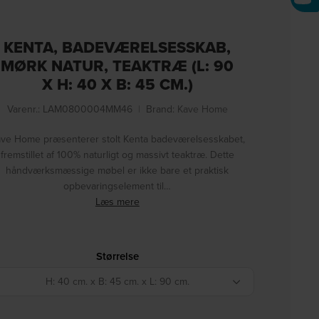
KENTA, BADEVÆRELSESSKAB,
MØRK NATUR, TEAKTRÆ (L: 90
X H: 40 X B: 45 CM.)
Varenr.: LAM0800004MM46
|
Brand:
Kave Home
ve Home præsenterer stolt Kenta badeværelsesskabet,
fremstillet af 100% naturligt og massivt teaktræ. Dette
håndværksmæssige møbel er ikke bare et praktisk
opbevaringselement til…
Læs mere
Størrelse
H: 40 cm. x B: 45 cm. x L: 90 cm.