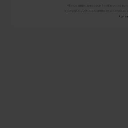
Vi indsamler feedback fra alle vores kun
oplevelse. Anmeldelserne er autentiske o
kan s