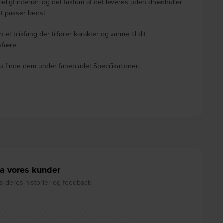
eligt interiør, og det faktum at det leveres uden drænhuller
et passer bedst.
 blikfang der tilfører karakter og varme til dit
sfære.
u finde dem under fanebladet Specifikationer.
a vores kunder
 deres historier og feedback