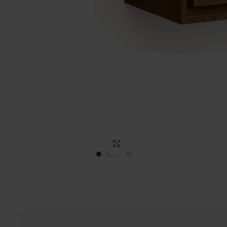
Click to enlarge