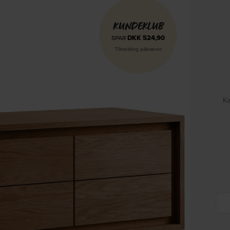
KUNDEKLUB
DKK
524,90
SPAR
Tilmelding påkrævet
Ka