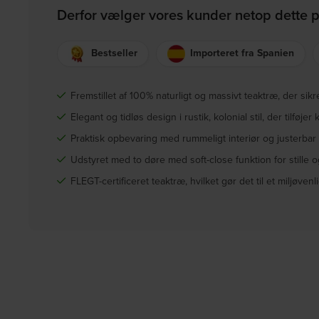
Derfor vælger vores kunder netop dette 
Bestseller
Importeret fra Spanien
Fremstillet af 100% naturligt og massivt teaktræ, der sikr
Elegant og tidløs design i rustik, kolonial stil, der tilføjer
Praktisk opbevaring med rummeligt interiør og justerbar h
Udstyret med to døre med soft-close funktion for stille 
FLEGT-certificeret teaktræ, hvilket gør det til et miljøvenli