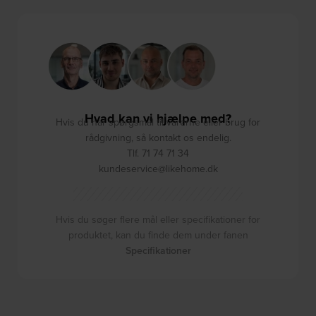
Hvad kan vi hjælpe med?
Hvis du har spørgsmål til varerne eller brug for
rådgivning, så kontakt os endelig.
Tlf. 71 74 71 34
kundeservice@likehome.dk
Hvis du søger flere mål eller specifikationer for
produktet, kan du finde dem under fanen
Specifikationer