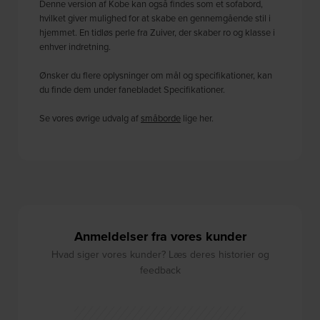
Denne version af Kobe kan også findes som et sofabord,
hvilket giver mulighed for at skabe en gennemgående stil i
hjemmet. En tidløs perle fra Zuiver, der skaber ro og klasse i
enhver indretning.
Ønsker du flere oplysninger om mål og specifikationer, kan
du finde dem under fanebladet Specifikationer.
Se vores øvrige udvalg af
småborde
lige her.
Anmeldelser fra vores kunder
Hvad siger vores kunder? Læs deres historier og
feedback