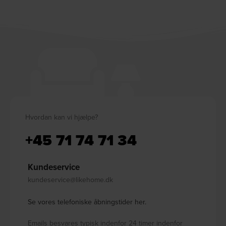
Hvordan kan vi hjælpe?
+45 71 74 71 34
Kundeservice
kundeservice@likehome.dk
Se vores telefoniske åbningstider her.
Emails besvares typisk indenfor 24 timer indenfor