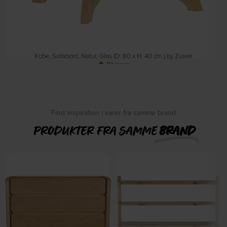
Kobe, Sofabord, Natur, Glas (D: 80 x H: 40 cm.) by Zuiver
På lager
DKK
2.999,00
DKK
3.519,00
Find inspiration i varer fra samme brand
PRODUKTER FRA SAMME
BRAND