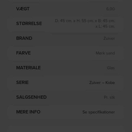
VÆGT
6,00
D: 45 cm. x H: 55 cm. x B: 45 cm.
STØRRELSE
x L: 45 cm.
BRAND
Zuiver
FARVE
Mørk sand
MATERIALE
Glas
SERIE
Zuiver – Kobe
SALGSENHED
Pr. stk
MERE INFO
Se specifikationer