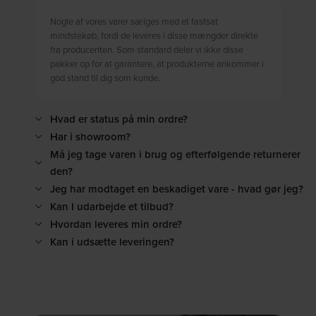
Nogle af vores varer sælges med et fastsat
mindstekøb, fordi de leveres i disse mængder direkte
fra producenten. Som standard deler vi ikke disse
pakker op for at garantere, at produkterne ankommer i
god stand til dig som kunde.
Hvad er status på min ordre?
Har i showroom?
Må jeg tage varen i brug og efterfølgende returnerer
den?
Jeg har modtaget en beskadiget vare - hvad gør jeg?
Kan I udarbejde et tilbud?
Hvordan leveres min ordre?
Kan i udsætte leveringen?