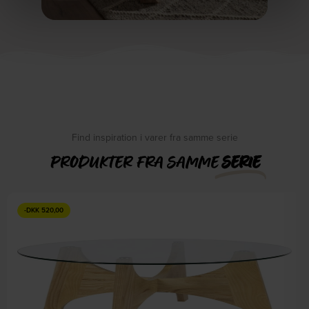
Find inspiration i varer fra samme serie
PRODUKTER FRA SAMME
SERIE
-
DKK
520,00