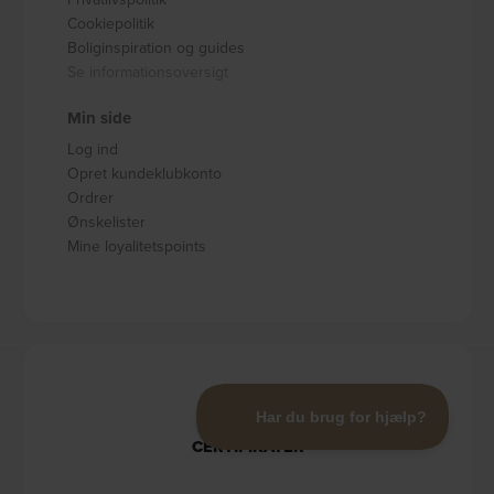
Cookiepolitik
Boliginspiration og guides
Se informationsoversigt
Min side
Log ind
Opret kundeklubkonto
Ordrer
Ønskelister
Mine loyalitetspoints
CERTIFIKATER