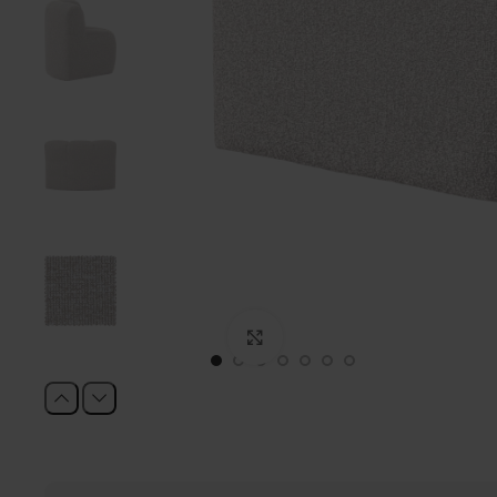
Click to enlarge