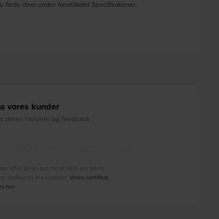
u finde dem under fanebladet Specifikationer.
a vores kunder
 deres historier og feedback
der efter deres køb for at høre om deres
g verificeret af e-mærket.
Vores certifikat
es her
.