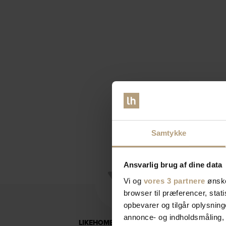
Samtykke
Ansvarlig brug af dine data
Vi og
vores 3 partnere
ønske
browser til præferencer, stat
opbevarer og tilgår oplysning
annonce- og indholdsmåling,
LIKEHOME'S KUNDEKLUB