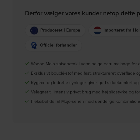
Derfor vælger vores kunder netop dette 
Produceret i Europa
Importeret fra Ho
Officiel forhandler
Woood Mojo spisebænk i varm beige ecru melange for et
Eksklusivt bouclé-stof med fast, struktureret overflade o
Ryglæn og lodrette syninger giver god siddekomfort og
Velegnet til intensiv privat brug med høj slidstyrke og for
Fleksibel del af Mojo-serien med uendelige kombination