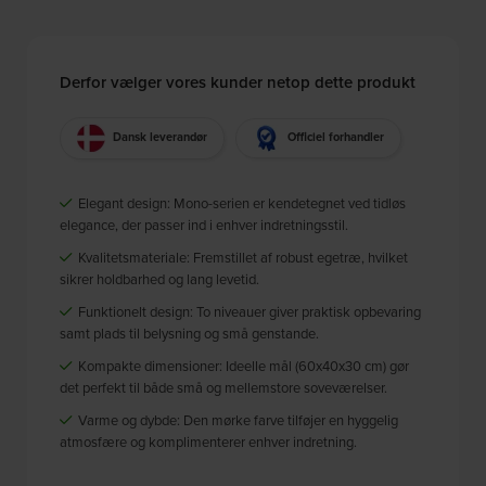
Derfor vælger vores kunder netop dette produkt
Dansk leverandør
Officiel forhandler
Elegant design: Mono-serien er kendetegnet ved tidløs
elegance, der passer ind i enhver indretningsstil.
Kvalitetsmateriale: Fremstillet af robust egetræ, hvilket
sikrer holdbarhed og lang levetid.
Funktionelt design: To niveauer giver praktisk opbevaring
samt plads til belysning og små genstande.
Kompakte dimensioner: Ideelle mål (60x40x30 cm) gør
det perfekt til både små og mellemstore soveværelser.
Varme og dybde: Den mørke farve tilføjer en hyggelig
atmosfære og komplimenterer enhver indretning.