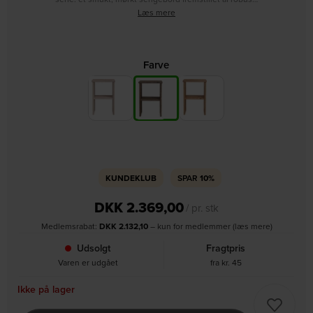
Læs mere
Farve
KUNDEKLUB
SPAR
10%
DKK
2.369,00
/ pr. stk
Medlemsrabat:
DKK
2.132,10
– kun for medlemmer (læs mere)
Udsolgt
Fragtpris
Varen er udgået
fra kr. 45
Ikke på lager