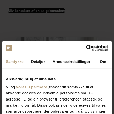
Bliv kontaktet af en salgskonsulent
Samtykke
Detaljer
Annonceindstillinger
Om
Ansvarlig brug af dine data
Vi og
vores 3 partnere
ønsker dit samtykke til at
anvende cookies og indsamle persondata om IP-
adresse, ID og din browser til præferencer, statistik og
marketingformål. Disse oplysninger videregives til vores
samarbejdspartnere, der opbevarer og tilgår oplysninger