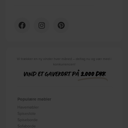
Vi trækker en ny vinder hver måned – deltag nu og vær med i
konkurrencen!
VIND ET GAVEKORT PÅ
2.000 DKK
Populære møbler
Havemøbler
Spisestole
Spiseborde
Sofaborde