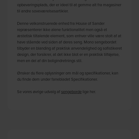
opbevaringsplads, der er ideel til at gemme alt fra magasiner
til andre soveværelsesartikler.
Denne velkonstruerede enhed fra House of Sander
repræsenterer ikke alene funktionalitet men også et
æstetisk tiltalende element, som enhver ville være stolt af at
have stående ved siden af deres seng. Mono sengebordet
tilbyder en blanding af praktisk anvendelighed og sofistikeret
design, der forsikrer, at det ikke blot er en praktisk tilføjelse,
men en del af din boligindretnings stil.
Ønsker du flere oplysninger om mål og specifikationer, kan
du finde dem under fanebladet Specifikationer.
Se vores øvrige udvalg af
sengeborde
lige her.