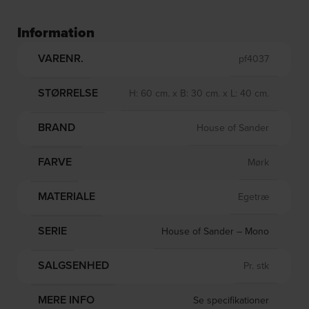
Information
VARENR.
pf4037
STØRRELSE
H: 60 cm. x B: 30 cm. x L: 40 cm.
BRAND
House of Sander
FARVE
Mørk
MATERIALE
Egetræ
SERIE
House of Sander – Mono
SALGSENHED
Pr. stk
MERE INFO
Se specifikationer