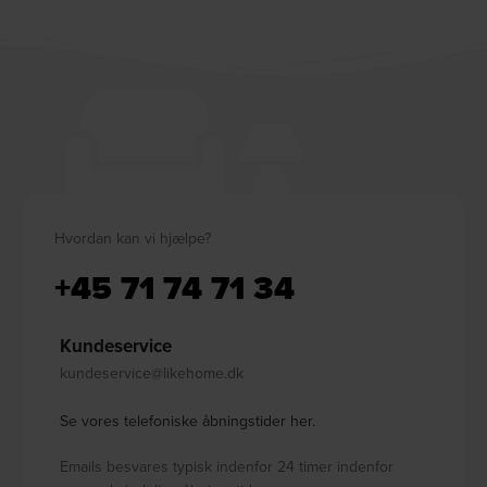
Hvordan kan vi hjælpe?
+45 71 74 71 34
Kundeservice
kundeservice@likehome.dk
Se vores telefoniske åbningstider her.
Emails besvares typisk indenfor 24 timer indenfor