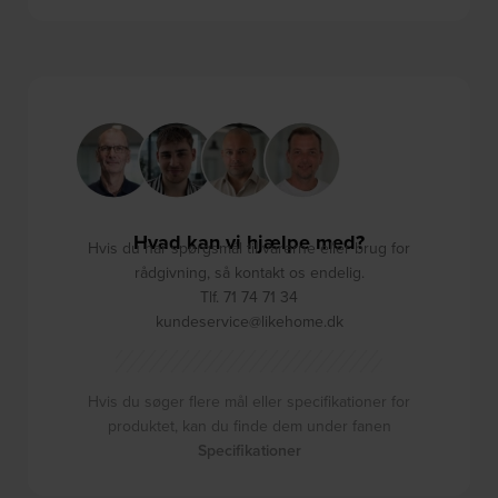
Hvad kan vi hjælpe med?
Hvis du har spørgsmål til varerne eller brug for
rådgivning, så kontakt os endelig.
Tlf. 71 74 71 34
kundeservice@likehome.dk
Hvis du søger flere mål eller specifikationer for
produktet, kan du finde dem under fanen
Specifikationer