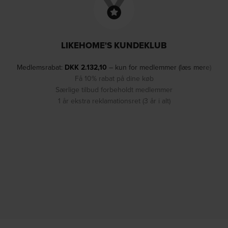
LIKEHOME'S KUNDEKLUB
Medlemsrabat:
DKK
2.132,10
– kun for medlemmer (læs mere)
Få 10% rabat på dine køb
Særlige tilbud forbeholdt medlemmer
1 år ekstra reklamationsret (3 år i alt)