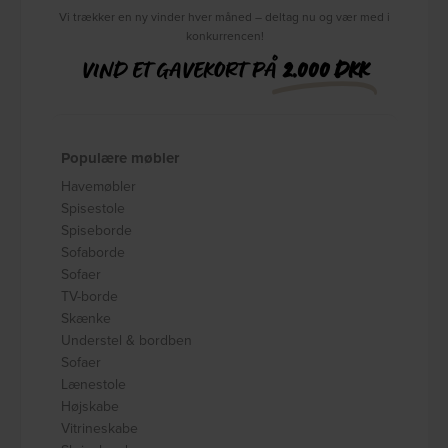
Vi trækker en ny vinder hver måned – deltag nu og vær med i
konkurrencen!
VIND ET GAVEKORT PÅ
2.000 DKK
Populære møbler
Havemøbler
Spisestole
Spiseborde
Sofaborde
Sofaer
TV-borde
Skænke
Understel & bordben
Sofaer
Lænestole
Højskabe
Vitrineskabe