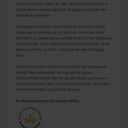
praktisk nederste hylde, der øger dets funktionalitet ved at
tilbyde ekstra opbevaringsplads for bøger, magasiner eller
dekorative elementer.
Det dybsorte farvetema giver bordet et dramatisk visuelt
udtryk, der vil skille sig ud i ethvert rum, mens den runde
form sikrer, at bordet passer perfekt både i mindre lejligheder
og større stuer. Dens robuste konstruktion garanterer, at det
både er holdbart og stabil, hvilket gør det ideelt til daglig
brug.
Oscarssons Möbels dedikation til kvalitet og håndværk er
tydelig i Myra-sofabordet, hvor detaljerne og det
minimalistiske design taler for sig selv. Dette bord er mere
end bare et møbel; det er en livsstilsdeklaration, der bringer
både funktionalitet og estetik til dit hjem.
Kvalitetsstempel fra Oscarssons Möbel