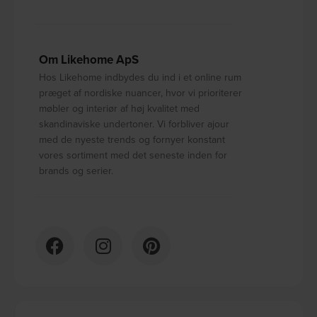
Om Likehome ApS
Hos Likehome indbydes du ind i et online rum
præget af nordiske nuancer, hvor vi prioriterer
møbler og interiør af høj kvalitet med
skandinaviske undertoner. Vi forbliver ajour
med de nyeste trends og fornyer konstant
vores sortiment med det seneste inden for
brands og serier.