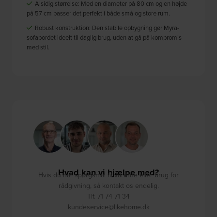
Alsidig størrelse: Med en diameter på 80 cm og en højde
på 57 cm passer det perfekt i både små og store rum.
Robust konstruktion: Den stabile opbygning gør Myra-
sofabordet ideelt til daglig brug, uden at gå på kompromis
med stil.
Hvad kan vi hjælpe med?
Hvis du har spørgsmål til varerne eller brug for
rådgivning, så kontakt os endelig.
Tlf. 71 74 71 34
kundeservice@likehome.dk