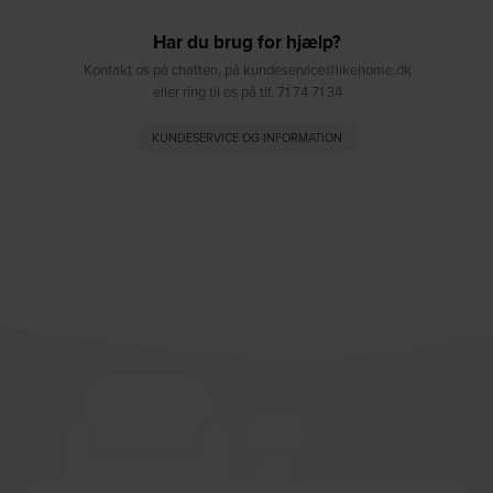
Har du brug for hjælp?
Kontakt os på chatten, på kundeservice@likehome.dk
eller ring til os på tlf. 71 74 71 34
KUNDESERVICE OG INFORMATION