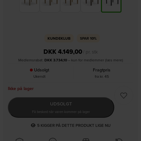
KUNDEKLUB
SPAR
10%
DKK
4.149,00
/ pr. stk
Medlemsrabat:
DKK
3.734,10
– kun for medlemmer (læs mere)
Udsolgt
Fragtpris
Ukendt
fra kr. 45
Ikke på lager
UDSOLGT
Få besked når varen kommer på lager
5
KIGGER PÅ DETTE PRODUKT LIGE NU