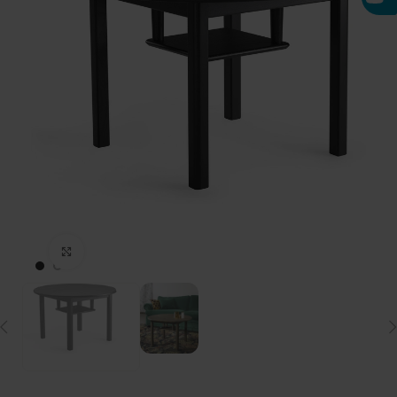
Click to enlarge