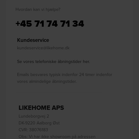
Hvordan kan vi hjælpe?
+45 71 74 71 34
Kundeservice
kundeservice@likehome.dk
Se vores telefoniske åbningstider her.
Emails besvares typisk indenfor 24 timer indenfor
vores almindelige åbningstider.
LIKEHOME APS
Lundeborgvej 2
DK-9220 Aalborg Øst
CVR: 38076183
Obs: Vi har ikke showroom på adressen