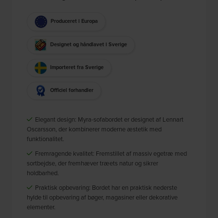
Produceret i Europa
Designet og håndlavet i Sverige
Importeret fra Sverige
Officiel forhandler
Elegant design: Myra-sofabordet er designet af Lennart
Oscarsson, der kombinerer moderne æstetik med
funktionalitet.
Fremragende kvalitet: Fremstillet af massiv egetræ med
sortbejdse, der fremhæver træets natur og sikrer
holdbarhed.
Praktisk opbevaring: Bordet har en praktisk nederste
hylde til opbevaring af bøger, magasiner eller dekorative
elementer.