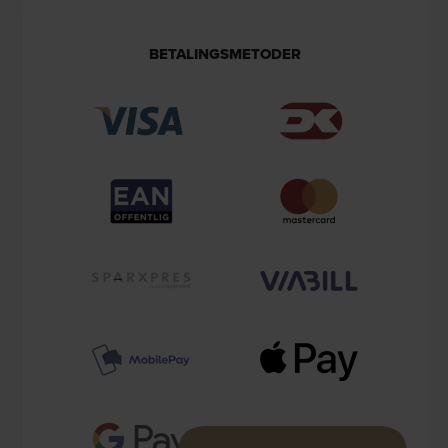
BETALINGSMETODER