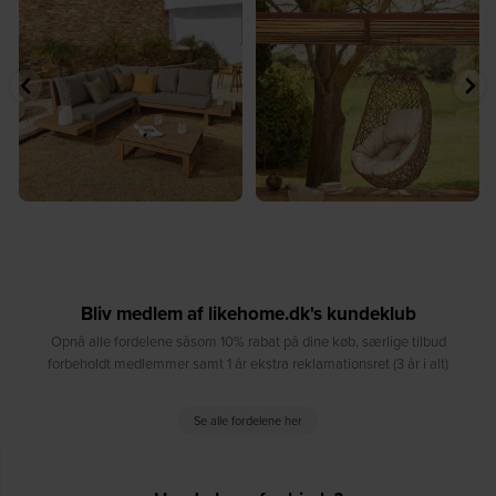
sommer⁠
...
...
9
0
8
0
Bliv medlem af likehome.dk's kundeklub
Opnå alle fordelene såsom 10% rabat på dine køb, særlige tilbud
forbeholdt medlemmer samt 1 år ekstra reklamationsret (3 år i alt)
Se alle fordelene her