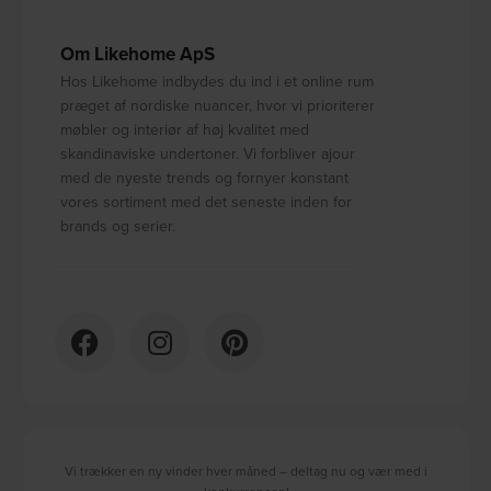
Om Likehome ApS
Hos Likehome indbydes du ind i et online rum
præget af nordiske nuancer, hvor vi prioriterer
møbler og interiør af høj kvalitet med
skandinaviske undertoner. Vi forbliver ajour
med de nyeste trends og fornyer konstant
vores sortiment med det seneste inden for
brands og serier.
Vi trækker en ny vinder hver måned – deltag nu og vær med i