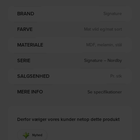
BRAND
Signature
FARVE
Mat vild eg/mat sort
MATERIALE
MDF, melamin, stål
SERIE
Signature – Nordby
SALGSENHED
Pr. stk
MERE INFO
Se specifikationer
Derfor vælger vores kunder netop dette produkt
Nyhed