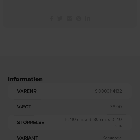
Information
VARENR.
SI0000114132
VÆGT
38,00
H: 110 cm. x B: 80 cm. x D: 40
STØRRELSE
cm.
VARIANT
Kommode