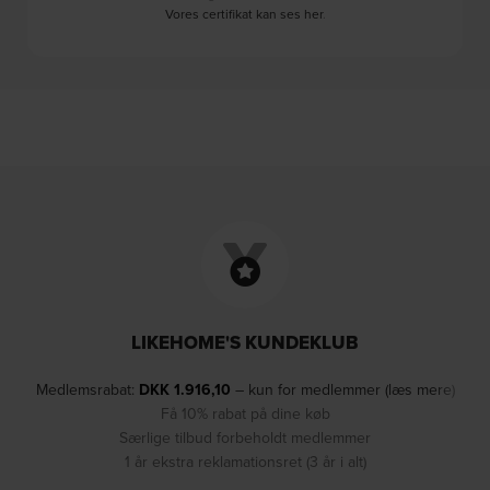
Vores certifikat kan ses her
.
LIKEHOME'S KUNDEKLUB
Medlemsrabat:
DKK
1.916,10
– kun for medlemmer (læs mere)
Få 10% rabat på dine køb
Særlige tilbud forbeholdt medlemmer
1 år ekstra reklamationsret (3 år i alt)