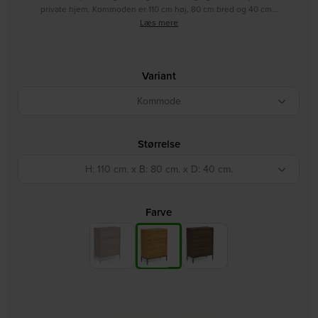
private hjem. Kommoden er 110 cm høj, 80 cm bred og 40 cm…
Læs mere
Variant
Kommode
Størrelse
H: 110 cm. x B: 80 cm. x D: 40 cm.
Farve