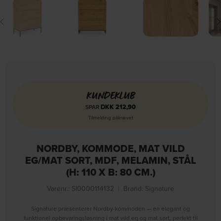
KUNDEKLUB
DKK
212,90
SPAR
Tilmelding påkrævet
NORDBY, KOMMODE, MAT VILD
EG/MAT SORT, MDF, MELAMIN, STÅL
(H: 110 X B: 80 CM.)
Varenr.: SI0000114132
|
Brand:
Signature
Signature præsenterer Nordby-kommoden — en elegant og
funktionel opbevaringsløsning i mat vild eg og mat sort, perfekt til