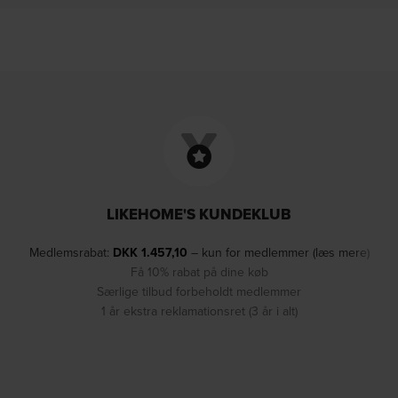
LIKEHOME'S KUNDEKLUB
Medlemsrabat:
DKK
1.457,10
– kun for medlemmer (læs mere)
Få 10% rabat på dine køb
Særlige tilbud forbeholdt medlemmer
1 år ekstra reklamationsret (3 år i alt)