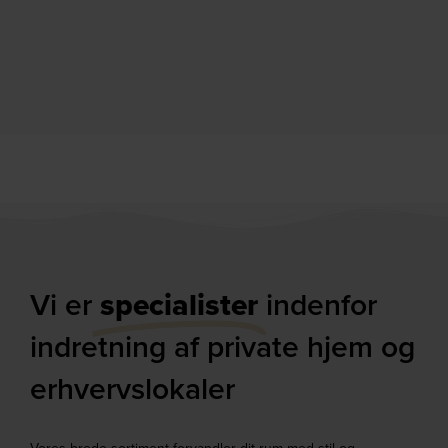
Vi er
specialister
indenfor
indretning af private hjem og
erhvervslokaler​
Vores brede sortiment forvandler dit rum med stil og