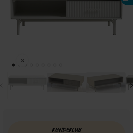
Click to enlarge
KUNDEKLUB