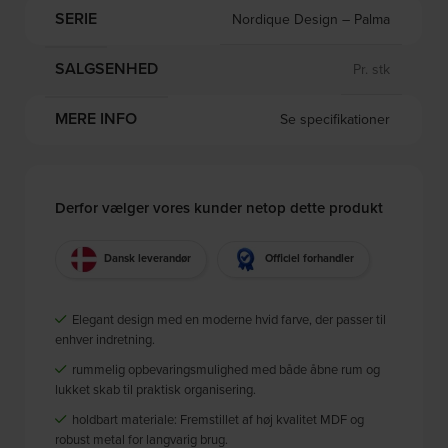
SERIE
Nordique Design – Palma
SALGSENHED
Pr. stk
MERE INFO
Se specifikationer
Derfor vælger vores kunder netop dette produkt
Dansk leverandør
Officiel forhandler
Elegant design med en moderne hvid farve, der passer til
enhver indretning.
rummelig opbevaringsmulighed med både åbne rum og
lukket skab til praktisk organisering.
holdbart materiale: Fremstillet af høj kvalitet MDF og
robust metal for langvarig brug.