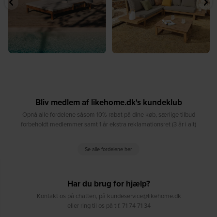
Bliv medlem af likehome.dk's kundeklub
Opnå alle fordelene såsom 10% rabat på dine køb, særlige tilbud
forbeholdt medlemmer samt 1 år ekstra reklamationsret (3 år i alt)
Se alle fordelene her
Har du brug for hjælp?
Kontakt os på chatten, på kundeservice@likehome.dk
eller ring til os på tlf. 71 74 71 34