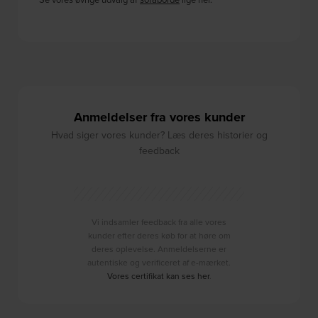
Anmeldelser fra vores kunder
Hvad siger vores kunder? Læs deres historier og
feedback
Vi indsamler feedback fra alle vores
kunder efter deres køb for at høre om
deres oplevelse. Anmeldelserne er
autentiske og verificeret af e-mærket.
Vores certifikat kan ses her
.