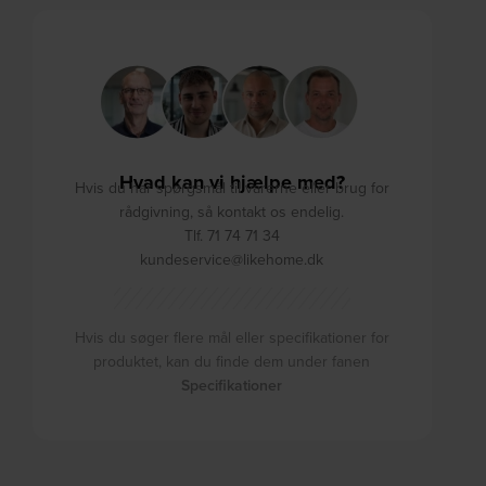
Hvad kan vi hjælpe med?
Hvis du har spørgsmål til varerne eller brug for
rådgivning, så kontakt os endelig.
Tlf. 71 74 71 34
kundeservice@likehome.dk
Hvis du søger flere mål eller specifikationer for
produktet, kan du finde dem under fanen
Specifikationer