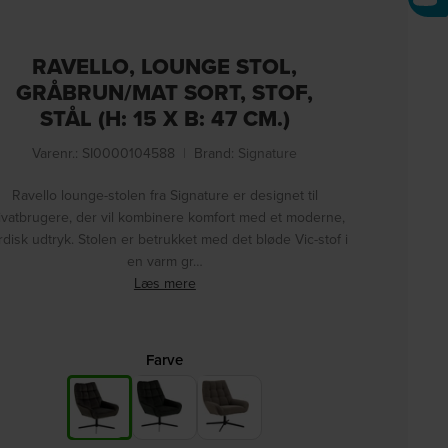
RAVELLO, LOUNGE STOL,
GRÅBRUN/MAT SORT, STOF,
STÅL (H: 15 X B: 47 CM.)
Varenr.: SI0000104588
|
Brand:
Signature
Ravello lounge-stolen fra Signature er designet til
ivatbrugere, der vil kombinere komfort med et moderne,
rdisk udtryk. Stolen er betrukket med det bløde Vic-stof i
en varm gr…
Læs mere
Farve