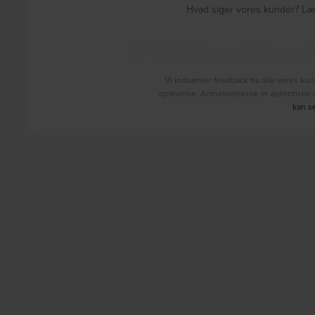
Hvad siger vores kunder? Læs
Vi indsamler feedback fra alle vores kun
oplevelse. Anmeldelserne er autentiske o
kan s