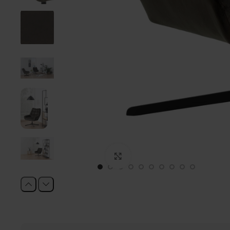
Click to enlarge