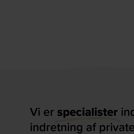
Vi er
specialister
in
indretning af privat