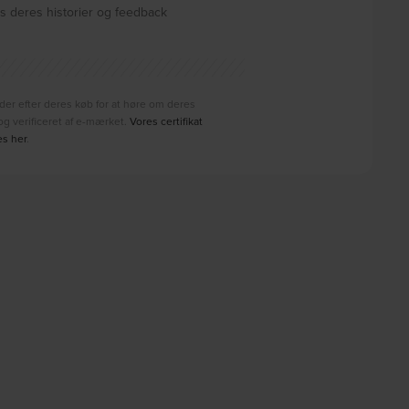
 deres historier og feedback
der efter deres køb for at høre om deres
g verificeret af e-mærket.
Vores certifikat
es her
.