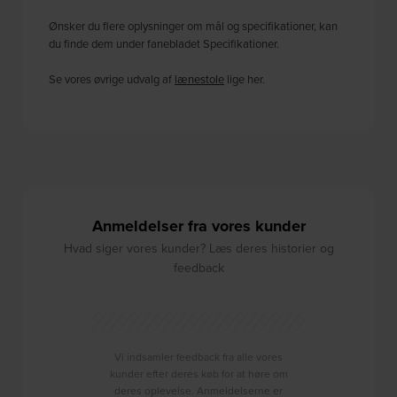
Ønsker du flere oplysninger om mål og specifikationer, kan
du finde dem under fanebladet Specifikationer.
Se vores øvrige udvalg af
lænestole
lige her.
Anmeldelser fra vores kunder
Hvad siger vores kunder? Læs deres historier og
feedback
Vi indsamler feedback fra alle vores
kunder efter deres køb for at høre om
deres oplevelse. Anmeldelserne er