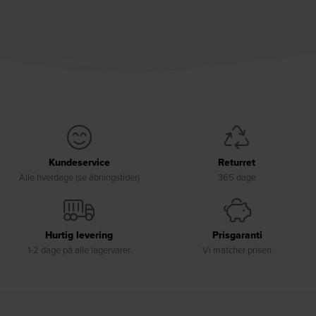
Kundeservice
Returret
Alle hverdage (se åbningstider)
365 dage
Hurtig levering
Prisgaranti
1-2 dage på alle lagervarer
Vi matcher prisen