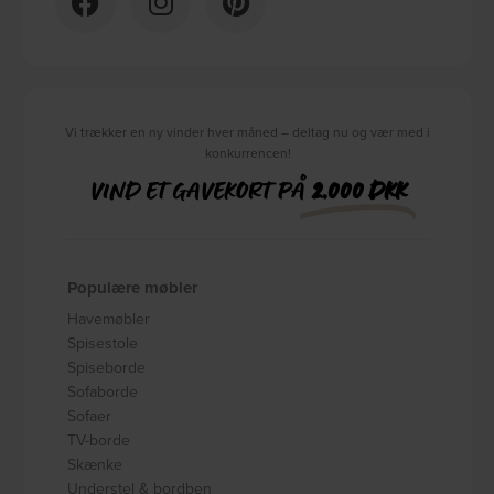
Vi trækker en ny vinder hver måned – deltag nu og vær med i
konkurrencen!
VIND ET GAVEKORT PÅ
2.000 DKK
Populære møbler
Havemøbler
Spisestole
Spiseborde
Sofaborde
Sofaer
TV-borde
Skænke
Understel & bordben