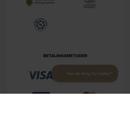
BETALINGSMETODER