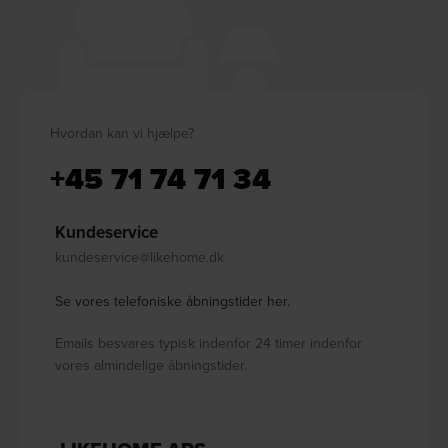
Hvordan kan vi hjælpe?
+45 71 74 71 34
Kundeservice
kundeservice@likehome.dk
Se vores telefoniske åbningstider her.
Emails besvares typisk indenfor 24 timer indenfor
vores almindelige åbningstider.