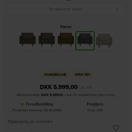
Struktureret velour
Farve
KUNDEKLUB
SPAR
10%
DKK
5.999,00
/ pr. stk
Medlemsrabat:
DKK
5.399,10
– kun for medlemmer (læs mere)
Forudbestilling
Fragtpris
Forventet levering: 02-10-2026
fra kr. 299
Tilgængelig på restordre