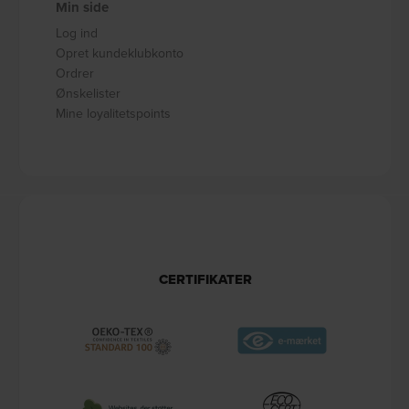
Min side
Log ind
Opret kundeklubkonto
Ordrer
Ønskelister
Mine loyalitetspoints
CERTIFIKATER