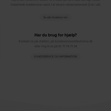
forbeholdt medlemmer samt 1 år ekstra reklamationsret (3 år i alt)
Se alle fordelene her
Har du brug for hjælp?
Kontakt os på chatten, på kundeservice@likehome.dk
eller ring til os på tlf. 71 74 71 34
KUNDESERVICE OG INFORMATION