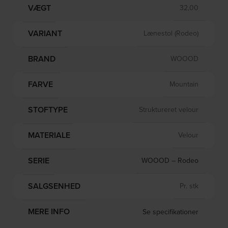
VÆGT
32,00
VARIANT
Lænestol (Rodeo)
BRAND
WOOOD
FARVE
Mountain
STOFTYPE
Struktureret velour
MATERIALE
Velour
SERIE
WOOOD – Rodeo
SALGSENHED
Pr. stk
MERE INFO
Se specifikationer