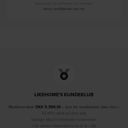
autentiske og verificeret af e-mærket.
Vores certifikat kan ses her
.
LIKEHOME'S KUNDEKLUB
Medlemsrabat:
DKK
5.399,10
– kun for medlemmer (læs mere)
Få 10% rabat på dine køb
Særlige tilbud forbeholdt medlemmer
1 år ekstra reklamationsret (3 år i alt)