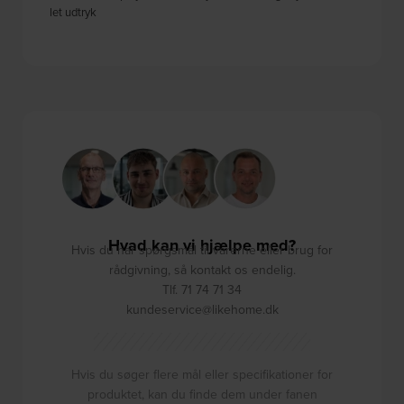
let udtryk
Hvad kan vi hjælpe med?
Hvis du har spørgsmål til varerne eller brug for
rådgivning, så kontakt os endelig.
Tlf. 71 74 71 34
kundeservice@likehome.dk
Hvis du søger flere mål eller specifikationer for
produktet, kan du finde dem under fanen