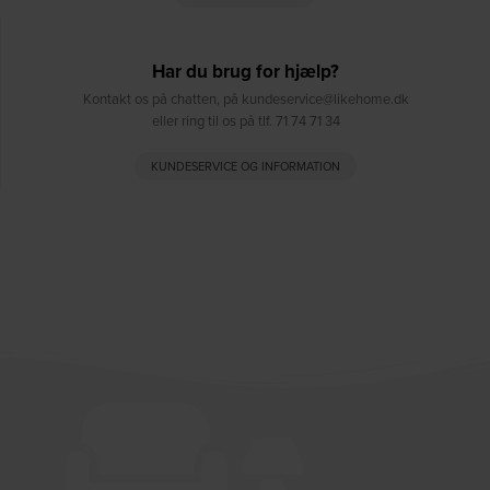
Har du brug for hjælp?
Kontakt os på chatten, på kundeservice@likehome.dk
eller ring til os på tlf. 71 74 71 34
KUNDESERVICE OG INFORMATION