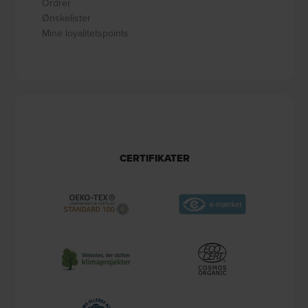
Ordrer
Ønskelister
Mine loyalitetspoints
CERTIFIKATER