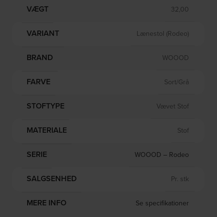
VÆGT
32,00
VARIANT
Lænestol (Rodeo)
BRAND
WOOOD
FARVE
Sort/Grå
STOFTYPE
Vævet Stof
MATERIALE
Stof
SERIE
WOOOD – Rodeo
SALGSENHED
Pr. stk
MERE INFO
Se specifikationer