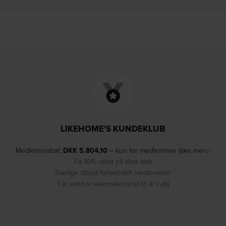
LIKEHOME'S KUNDEKLUB
Medlemsrabat:
DKK
5.804,10
– kun for medlemmer (læs mere)
Få 10% rabat på dine køb
Særlige tilbud forbeholdt medlemmer
1 år ekstra reklamationsret (3 år i alt)