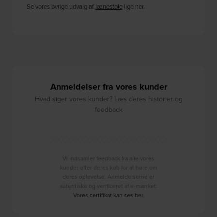
Se vores øvrige udvalg af
lænestole
lige her.
Anmeldelser fra vores kunder
Hvad siger vores kunder? Læs deres historier og
feedback
Vi indsamler feedback fra alle vores
kunder efter deres køb for at høre om
deres oplevelse. Anmeldelserne er
autentiske og verificeret af e-mærket.
Vores certifikat kan ses her
.