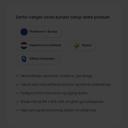
Derfor vælger vores kunder netop dette produkt
Produceret i Europa
Importeret fra Holland
Nyhed
Officiel forhandler
Woood Rodeo lænestol i moderne, grå design
Vævet stof med raffineret struktur og diskret stribedesign
Fyldig komfort med skum og zigzag-fjedre
Brede mål på 85 x 105 x 86 cm giver god siddeplads
Høje ben og benmontering skaber et luftigt look