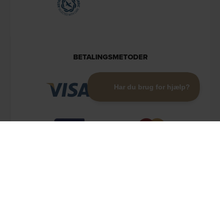
BETALINGSMETODER