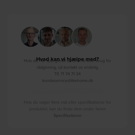
Hvad kan vi hjælpe med?
Hvis du har spørgsmål til varerne eller brug for
rådgivning, så kontakt os endelig.
Tlf. 71 74 71 34
kundeservice@likehome.dk
Hvis du søger flere mål eller specifikationer for
produktet, kan du finde dem under fanen
Specifikationer