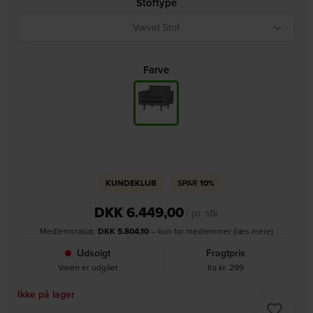
Stoftype
Vævet Stof
Farve
KUNDEKLUB
SPAR
10%
DKK
6.449,00
/ pr. stk
Medlemsrabat:
DKK
5.804,10
– kun for medlemmer (læs mere)
Udsolgt
Fragtpris
Varen er udgået
fra kr. 299
Ikke på lager