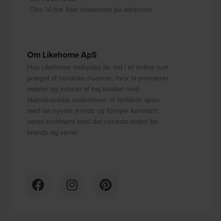
Obs: Vi har ikke showroom på adressen
Om Likehome ApS
Hos Likehome indbydes du ind i et online rum
præget af nordiske nuancer, hvor vi prioriterer
møbler og interiør af høj kvalitet med
skandinaviske undertoner. Vi forbliver ajour
med de nyeste trends og fornyer konstant
vores sortiment med det seneste inden for
brands og serier.