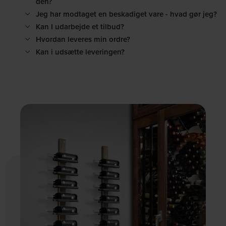
den?
Jeg har modtaget en beskadiget vare - hvad gør jeg?
Kan I udarbejde et tilbud?
Hvordan leveres min ordre?
Kan i udsætte leveringen?