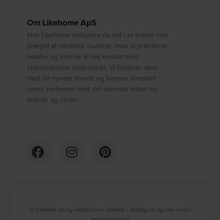
Om Likehome ApS
Hos Likehome indbydes du ind i et online rum
præget af nordiske nuancer, hvor vi prioriterer
møbler og interiør af høj kvalitet med
skandinaviske undertoner. Vi forbliver ajour
med de nyeste trends og fornyer konstant
vores sortiment med det seneste inden for
brands og serier.
Vi trækker en ny vinder hver måned – deltag nu og vær med i
konkurrencen!