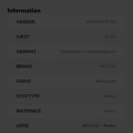
Information
VARENR.
WO800905-156
VÆGT
80,00
VARIANT
Venstrevendt chaiselongssofa
BRAND
WOOOD
FARVE
Mørkegrøn
STOFTYPE
Velour
MATERIALE
Velour
SERIE
WOOOD – Rodeo