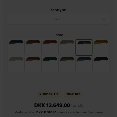
Stoftype
Velour
Farve
KUNDEKLUB
SPAR
10%
DKK
12.649,00
/ pr. stk
Medlemsrabat:
DKK
11.384,10
– kun for medlemmer (læs mere)