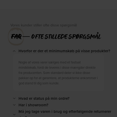
Vores kunder stiller ofte disse spørgsmål
FAQ
― OFTE STILLEDE SPØRGSMÅL
Hvorfor er der et minimumskøb på visse produkter?
Nogle af vores varer sælges med et fastsat
mindstekøb, fordi de leveres i disse mængder direkte
fra producenten. Som standard deler vi ikke disse
pakker op for at garantere, at produkterne ankommer i
god stand til dig som kunde.
Hvad er status på min ordre?
Har i showroom?
Må jeg tage varen i brug og efterfølgende returnerer