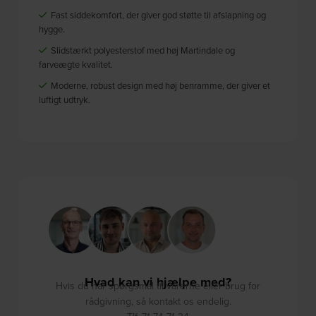
Fast siddekomfort, der giver god støtte til afslapning og
hygge.
Slidstærkt polyesterstof med høj Martindale og
farveægte kvalitet.
Moderne, robust design med høj benramme, der giver et
luftigt udtryk.
Hvad kan vi hjælpe med?
Hvis du har spørgsmål til varerne eller brug for
rådgivning, så kontakt os endelig.