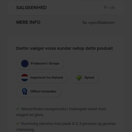
SALGSENHED
Pr. stk
MERE INFO
Se specifikationer
Derfor vælger vores kunder netop dette produkt
Produceret i Europa
Importeret fra Holland
Nyhed
Officiel forhandler
Woood Rodeo loungemodul i mørkegrøn velvet med
elegant let glans.
Rummelig størrelse med plads til 2-3 personer og generøs
chaiselong.