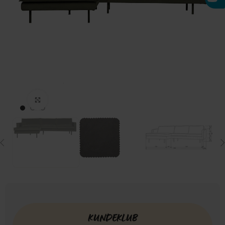
Click to enlarge
KUNDEKLUB