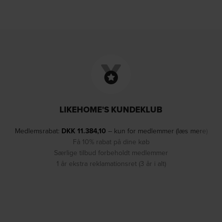
LIKEHOME'S KUNDEKLUB
Medlemsrabat:
DKK
11.384,10
– kun for medlemmer (læs mere)
Få 10% rabat på dine køb
Særlige tilbud forbeholdt medlemmer
1 år ekstra reklamationsret (3 år i alt)