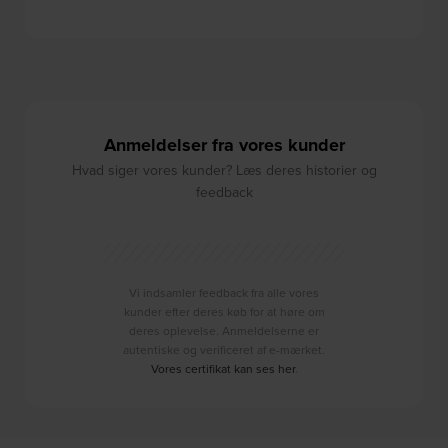
Anmeldelser fra vores kunder
Hvad siger vores kunder? Læs deres historier og
feedback
Vi indsamler feedback fra alle vores
kunder efter deres køb for at høre om
deres oplevelse. Anmeldelserne er
autentiske og verificeret af e-mærket.
Vores certifikat kan ses her
.