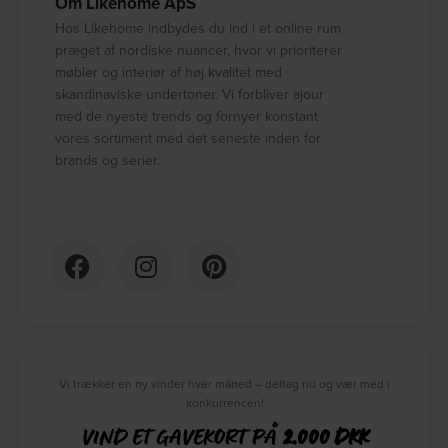
Om Likehome ApS
Hos Likehome indbydes du ind i et online rum
præget af nordiske nuancer, hvor vi prioriterer
møbler og interiør af høj kvalitet med
skandinaviske undertoner. Vi forbliver ajour
med de nyeste trends og fornyer konstant
vores sortiment med det seneste inden for
brands og serier.
Vi trækker en ny vinder hver måned – deltag nu og vær med i
konkurrencen!
VIND ET GAVEKORT PÅ
2.000 DKK