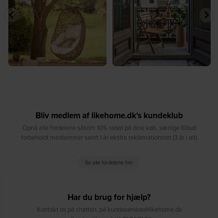
9
0
8
0
Bliv medlem af likehome.dk's kundeklub
Opnå alle fordelene såsom 10% rabat på dine køb, særlige tilbud
forbeholdt medlemmer samt 1 år ekstra reklamationsret (3 år i alt)
Se alle fordelene her
Har du brug for hjælp?
Kontakt os på chatten, på kundeservice@likehome.dk