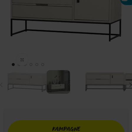
Click to enlarge
KAMPAGNE