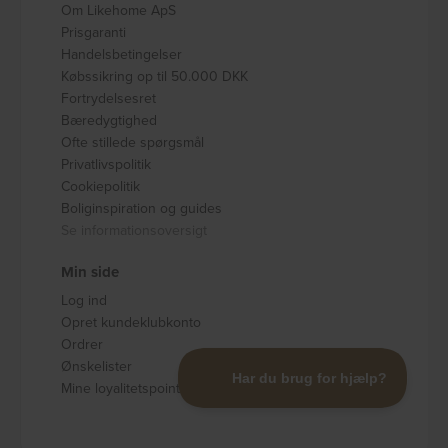
Om Likehome ApS
Prisgaranti
Handelsbetingelser
Købssikring op til 50.000 DKK
Fortrydelsesret
Bæredygtighed
Ofte stillede spørgsmål
Privatlivspolitik
Cookiepolitik
Boliginspiration og guides
Se informationsoversigt
Min side
Log ind
Opret kundeklubkonto
Ordrer
Ønskelister
Mine loyalitetspoints