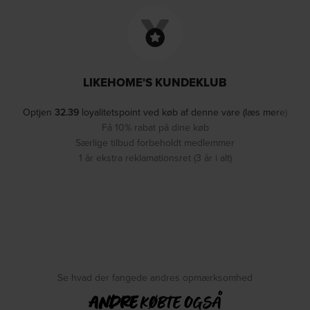
LIKEHOME'S KUNDEKLUB
Optjen
32.39
loyalitetspoint ved køb af denne vare (læs mere)
Få 10% rabat på dine køb
Særlige tilbud forbeholdt medlemmer
1 år ekstra reklamationsret (3 år i alt)
Se hvad der fangede andres opmærksomhed
ANDRE
KØBTE OGSÅ