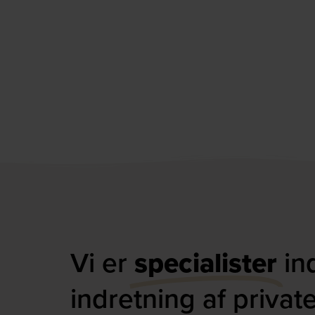
Vi er
specialister
in
indretning af privat