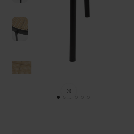
Click to enlarge