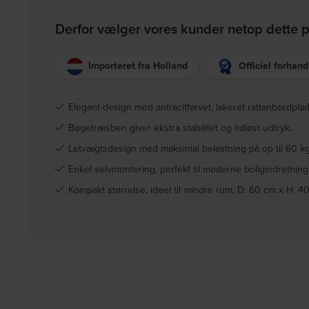
Derfor vælger vores kunder netop dette 
Importeret fra Holland
Officiel forhand
Elegant design med antracitfarvet, lakeret rattanbordplad
Bøgetræsben giver ekstra stabilitet og tidløst udtryk.
Letvægtsdesign med maksimal belastning på op til 60 kg
Enkel selvmontering, perfekt til moderne boligindretning
Kompakt størrelse, ideel til mindre rum, D: 60 cm x H: 4