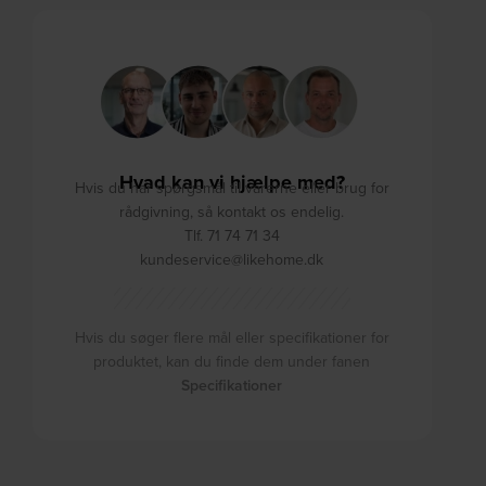
Hvad kan vi hjælpe med?
Hvis du har spørgsmål til varerne eller brug for
rådgivning, så kontakt os endelig.
Tlf. 71 74 71 34
kundeservice@likehome.dk
Hvis du søger flere mål eller specifikationer for
produktet, kan du finde dem under fanen
Specifikationer