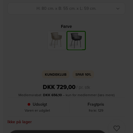
H: 80 cm. x B: 55 cm. x L: 59 cm.
Farve
KUNDEKLUB
SPAR
10%
DKK
729,00
/ pr. stk
Medlemsrabat:
DKK
656,10
– kun for medlemmer (læs mere)
Udsolgt
Fragtpris
Varen er udgået
fra kr. 129
Ikke på lager