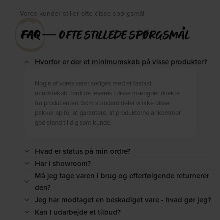
Vores kunder stiller ofte disse spørgsmål
FAQ
― OFTE STILLEDE SPØRGSMÅL
Hvorfor er der et minimumskøb på visse produkter?
Nogle af vores varer sælges med et fastsat
mindstekøb, fordi de leveres i disse mængder direkte
fra producenten. Som standard deler vi ikke disse
pakker op for at garantere, at produkterne ankommer i
god stand til dig som kunde.
Hvad er status på min ordre?
Har i showroom?
Må jeg tage varen i brug og efterfølgende returnerer
den?
Jeg har modtaget en beskadiget vare - hvad gør jeg?
Kan I udarbejde et tilbud?