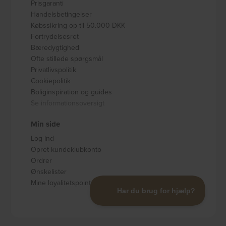
Prisgaranti
Handelsbetingelser
Købssikring op til 50.000 DKK
Fortrydelsesret
Bæredygtighed
Ofte stillede spørgsmål
Privatlivspolitik
Cookiepolitik
Boliginspiration og guides
Se informationsoversigt
Min side
Log ind
Opret kundeklubkonto
Ordrer
Ønskelister
Mine loyalitetspoints