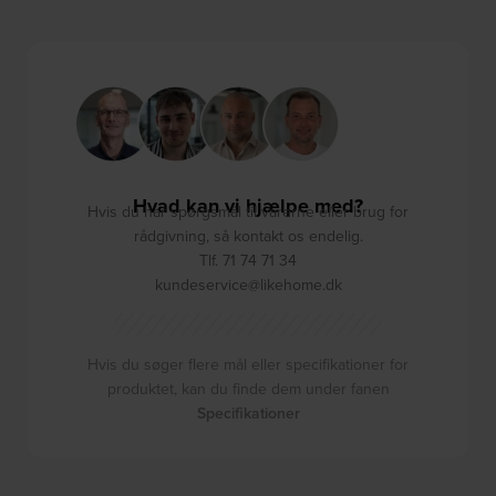
Hvad kan vi hjælpe med?
Hvis du har spørgsmål til varerne eller brug for
rådgivning, så kontakt os endelig.
Tlf. 71 74 71 34
kundeservice@likehome.dk
Hvis du søger flere mål eller specifikationer for
produktet, kan du finde dem under fanen
Specifikationer