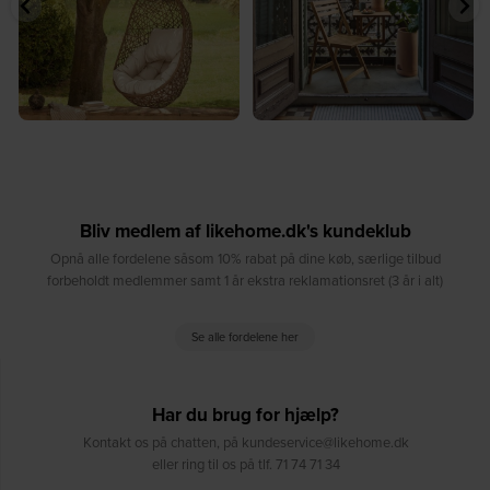
Bliv medlem af likehome.dk's kundeklub
Opnå alle fordelene såsom 10% rabat på dine køb, særlige tilbud
forbeholdt medlemmer samt 1 år ekstra reklamationsret (3 år i alt)
Se alle fordelene her
Har du brug for hjælp?
Kontakt os på chatten, på kundeservice@likehome.dk
eller ring til os på tlf. 71 74 71 34