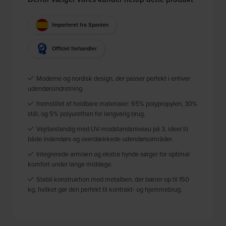
Importeret fra Spanien
Officiel forhandler
Moderne og nordisk design, der passer perfekt i enhver
udendørsindretning.
fremstillet af holdbare materialer: 65% polypropylen, 30%
stål, og 5% polyurethan for langvarig brug.
Vejrbestandig med UV-modstandsniveau på 3, ideel til
både indendørs og overdækkede udendørsområder.
Integrerede armlæn og ekstra hynde sørger for optimal
komfort under lange middage.
Stabil konstruktion med metalben, der bærer op til 150
kg, hvilket gør den perfekt til kontrakt- og hjemmebrug.