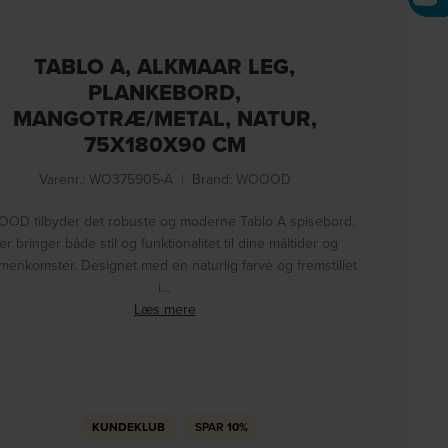
TABLO A, ALKMAAR LEG,
PLANKEBORD,
MANGOTRÆ/METAL, NATUR,
75X180X90 CM
Varenr.: WO375905-A
|
Brand:
WOOOD
OD tilbyder det robuste og moderne Tablo A spisebord,
er bringer både stil og funktionalitet til dine måltider og
enkomster. Designet med en naturlig farve og fremstillet
i…
Læs mere
KUNDEKLUB
SPAR
10%