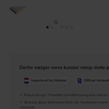
Click to enlarge
Derfor vælger vores kunder netop dette 
Importeret fra Holland
Officiel forhand
Robust design: Fremstillet af kvalitetsmangotræ med en 
Æstetisk appel: Kalkvasket finish, der fremhæver træets n
udseende.