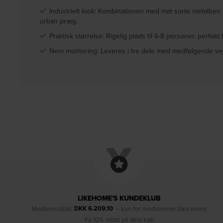
Industrielt look: Kombinationen med mat sorte metalben a
urban præg.
Praktisk størrelse: Rigelig plads til 6-8 personer, perfekt 
Nem montering: Leveres i tre dele med medfølgende vejle
LIKEHOME'S KUNDEKLUB
DKK
6.209,10
Medlemsrabat:
– kun for medlemmer (læs mere)
Få 10% rabat på dine køb