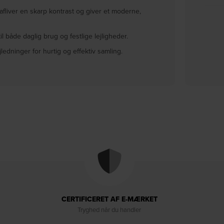
fliver en skarp kontrast og giver et moderne,
til både daglig brug og festlige lejligheder.
dninger for hurtig og effektiv samling.
CERTIFICERET AF E-MÆRKET
Tryghed når du handler