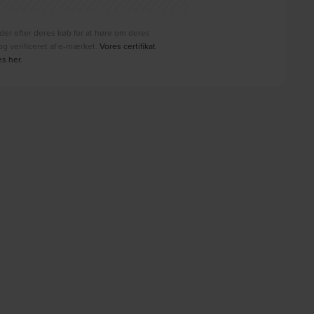
der efter deres køb for at høre om deres
g verificeret af e-mærket.
Vores certifikat
es her
.