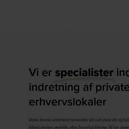
Vi er
specialister
in
indretning af privat
erhvervslokaler​
Vores brede sortiment forvandler dit rum med stil og funk
tidløst design, æstetik, eller farverigt interiør. Vi har sk