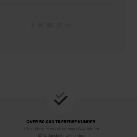
OVER 50.000 TILFREDSE KUNDER
Visa / Mastercard / Mobilepay / EAN-faktura
100% danskejet virksomhed