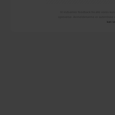
Vi indsamler feedback fra alle vores kun
oplevelse. Anmeldelserne er autentiske o
kan s